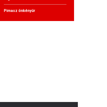
Pimasz önkényúr