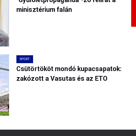
minisztérium falán
SPORT
Csütörtököt mondó kupacsapatok:
zakózott a Vasutas és az ETO