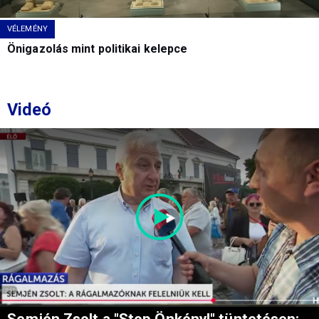
VÉLEMÉNY
Önigazolás mint politikai kelepce
Videó