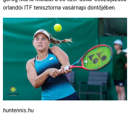
orlandói ITF tenisztorna vasárnapi döntőjében.
huntennis.hu