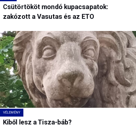
Csütörtököt mondó kupacsapatok:
zakózott a Vasutas és az ETO
VÉLEMÉNY
Kiből lesz a Tisza-báb?