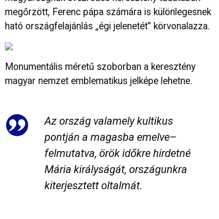
megőrzött, Ferenc pápa számára is különlegesnek
ható országfelajánlás „égi jelenetét” körvonalazza.
Monumentális méretű szoborban a keresztény
magyar nemzet emblematikus jelképe lehetne.
Az ország valamely kultikus
pontján a magasba emelve–
felmutatva, örök időkre hirdetné
Mária királyságát, országunkra
kiterjesztett oltalmát.