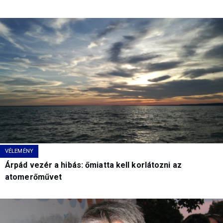
VÉLEMÉNY
Árpád vezér a hibás: őmiatta kell korlátozni az
atomerőművet