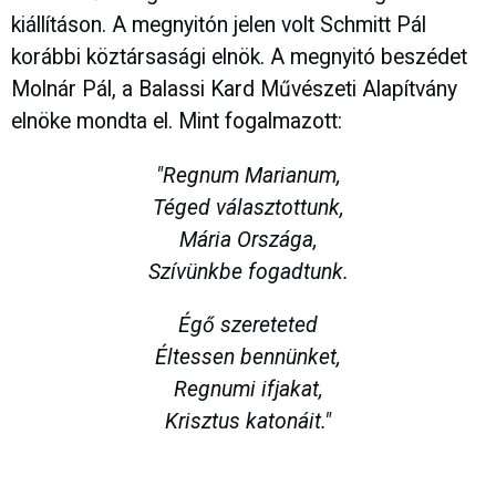
kiállításon. A megnyitón jelen volt Schmitt Pál
korábbi köztársasági elnök. A megnyitó beszédet
Molnár Pál, a Balassi Kard Művészeti Alapítvány
elnöke mondta el. Mint fogalmazott:
"Regnum Marianum,
Téged választottunk,
Mária Országa,
Szívünkbe fogadtunk.
Égő szereteted
Éltessen bennünket,
Regnumi ifjakat,
Krisztus katonáit."