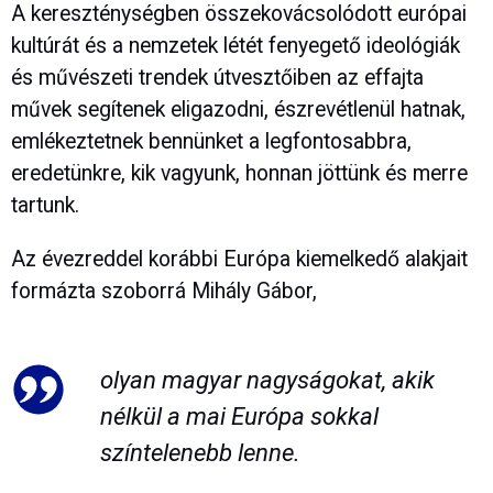
A kereszténységben összekovácsolódott európai
kultúrát és a nemzetek létét fenyegető ideológiák
és művészeti trendek útvesztőiben az effajta
művek segítenek eligazodni, észrevétlenül hatnak,
emlékeztetnek bennünket a legfontosabbra,
eredetünkre, kik vagyunk, honnan jöttünk és merre
tartunk.
Az évezreddel korábbi Európa kiemelkedő alakjait
formázta szoborrá Mihály Gábor,
olyan magyar nagyságokat, akik
nélkül a mai Európa sokkal
színtelenebb lenne.