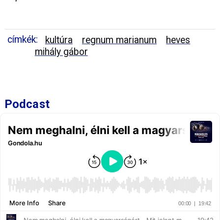
címkék:
kultúra
regnum marianum
heves
mihály gábor
Podcast