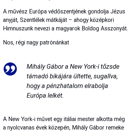
A művész Európa védőszentjének gondolja Jézus
anyját, Szentlélek mátkáját – ahogy középkori
Himnuszunk nevezi a magyarok Boldog Asszonyát.
Nos, régi nagy patrónánkat
Mihály Gábor a New York-i tőzsde
támadó bikájára ültette, sugallva,
hogy a pénzhatalom elrabolja
Európa lelkét.
A New York-i művet egy itáliai mester alkotta még
a nyolcvanas évek közepén, Mihály Gábor remeke