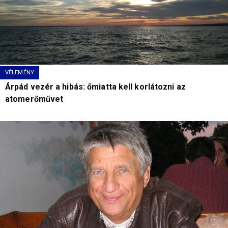
VÉLEMÉNY
Árpád vezér a hibás: őmiatta kell korlátozni az
atomerőművet