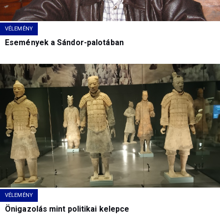
VÉLEMÉNY
Események a Sándor-palotában
VÉLEMÉNY
Önigazolás mint politikai kelepce