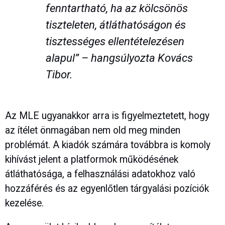
fenntartható, ha az kölcsönös
tiszteleten, átláthatóságon és
tisztességes ellentételezésen
alapul” – hangsúlyozta Kovács
Tibor.
Az MLE ugyanakkor arra is figyelmeztetett, hogy
az ítélet önmagában nem old meg minden
problémát. A kiadók számára továbbra is komoly
kihívást jelent a platformok működésének
átláthatósága, a felhasználási adatokhoz való
hozzáférés és az egyenlőtlen tárgyalási pozíciók
kezelése.