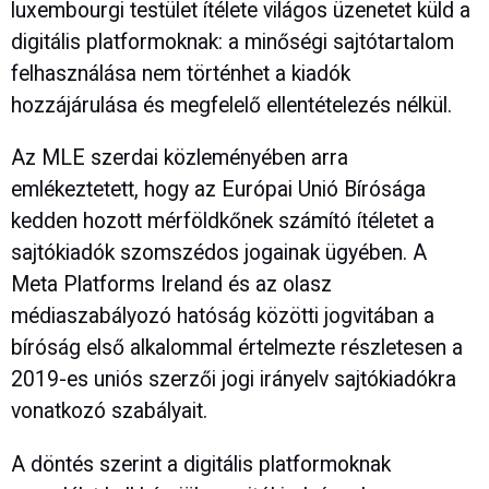
luxembourgi testület ítélete világos üzenetet küld a
digitális platformoknak: a minőségi sajtótartalom
felhasználása nem történhet a kiadók
hozzájárulása és megfelelő ellentételezés nélkül.
Az MLE szerdai közleményében arra
emlékeztetett, hogy az Európai Unió Bírósága
kedden hozott mérföldkőnek számító ítéletet a
sajtókiadók szomszédos jogainak ügyében. A
Meta Platforms Ireland és az olasz
médiaszabályozó hatóság közötti jogvitában a
bíróság első alkalommal értelmezte részletesen a
2019-es uniós szerzői jogi irányelv sajtókiadókra
vonatkozó szabályait.
A döntés szerint a digitális platformoknak