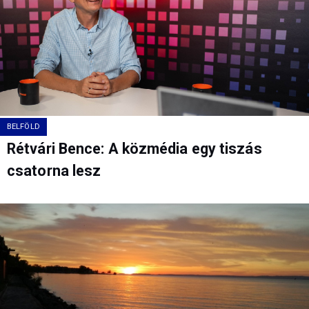
BELFÖLD
Rétvári Bence: A közmédia egy tiszás
csatorna lesz