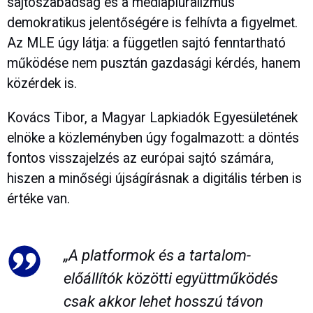
sajtószabadság és a médiapluralizmus
demokratikus jelentőségére is felhívta a figyelmet.
Az MLE úgy látja: a független sajtó fenntartható
működése nem pusztán gazdasági kérdés, hanem
közérdek is.
Kovács Tibor, a Magyar Lapkiadók Egyesületének
elnöke a közleményben úgy fogalmazott: a döntés
fontos visszajelzés az európai sajtó számára,
hiszen a minőségi újságírásnak a digitális térben is
értéke van.
„A platformok és a tartalom-
előállítók közötti együttműködés
csak akkor lehet hosszú távon