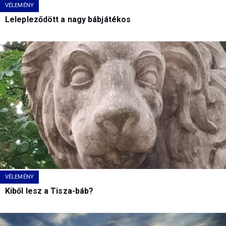
VÉLEMÉNY
Lelepleződött a nagy bábjátékos
VÉLEMÉNY
Kiből lesz a Tisza-báb?