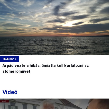
VÉLEMÉNY
Árpád vezér a hibás: őmiatta kell korlátozni az
atomerőművet
Videó