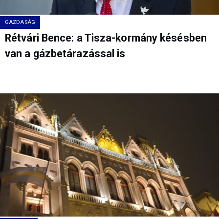
GAZDASÁG
Rétvári Bence: a Tisza-kormány késésben
van a gázbetárazással is