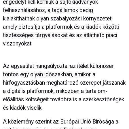
engedélyt kell kérniük a sajtókiadványok
felhasználásához, a tagállamok pedig
kialakíthatnak olyan szabályozási környezetet,
amely biztosítja a platformok és a kiadók közötti
tisztességes tárgyalásokat és az átlátható piaci
viszonyokat.
Az egyesület hangsúlyozta: az ítélet különösen
fontos egy olyan időszakban, amikor a
hírfogyasztásban meghatározó szerepet játszanak
a digitális platformok, miközben a tartalom-
előállítás költségeit továbbra is a szerkesztőségek
és kiadók viselik.
A közlemény szerint az Európai Unió Bírósága a