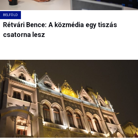
BELFÖLD
Rétvári Bence: A közmédia egy tiszás
csatorna lesz