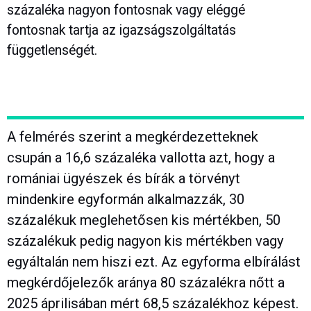
százaléka nagyon fontosnak vagy eléggé
fontosnak tartja az igazságszolgáltatás
függetlenségét.
A felmérés szerint a megkérdezetteknek
csupán a 16,6 százaléka vallotta azt, hogy a
romániai ügyészek és bírák a törvényt
mindenkire egyformán alkalmazzák, 30
százalékuk meglehetősen kis mértékben, 50
százalékuk pedig nagyon kis mértékben vagy
egyáltalán nem hiszi ezt. Az egyforma elbírálást
megkérdőjelezők aránya 80 százalékra nőtt a
2025 áprilisában mért 68,5 százalékhoz képest.