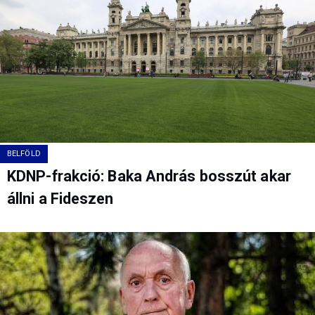
BELFÖLD
KDNP-frakció: Baka András bosszút akar
állni a Fideszen