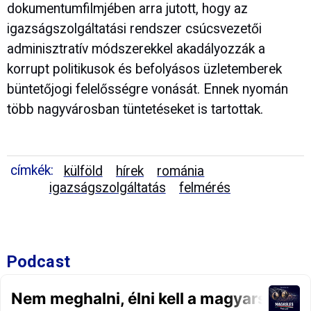
dokumentumfilmjében arra jutott, hogy az
igazságszolgáltatási rendszer csúcsvezetői
adminisztratív módszerekkel akadályozzák a
korrupt politikusok és befolyásos üzletemberek
büntetőjogi felelősségre vonását. Ennek nyomán
több nagyvárosban tüntetéseket is tartottak.
címkék:
külföld
hírek
románia
igazságszolgáltatás
felmérés
Podcast