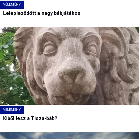
VÉLEMÉNY
Lelepleződött a nagy bábjátékos
VÉLEMÉNY
Kiből lesz a Tisza-báb?