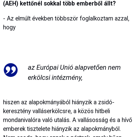
(AEH) kettőnél sokkal több emberből állt?
- Az elmúlt években többször foglalkoztam azzal,
hogy
az Európai Unió alapvetően nem
erkölcsi intézmény,
hiszen az alapokmányából hiányzik a zsidó-
keresztény valláserkölcsre, a közös hitbeli
mondanivalóra való utalás. A vallásosság és a hívő
emberek tisztelete hiányzik az alapokmányból.