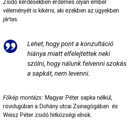
Zsidó kérdésekben érdemes olyan ember
véleményét is kikérni, aki ezekben az ügyekben
jártas.
Lehet, hogy pont a konzultáció
hiánya miatt elfelejtettek neki
szólni, hogy nálunk felvenni szokás
a sapkát, nem levenni.
Főkép montázs:
Magyar Péter sapka nélkül,
rövidujjúban a Dohány utcai Zsinagógában és
Weisz Péter zsidó hitközségi elnök.