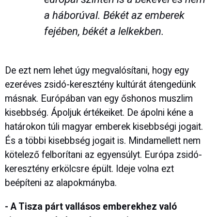
a háborúval. Békét az emberek
fejében, békét a lelkekben.
De ezt nem lehet úgy megvalósítani, hogy egy
ezeréves zsidó-keresztény kultúrát átengedünk
másnak. Európában van egy őshonos muszlim
kisebbség. Ápoljuk értékeiket. De ápolni kéne a
határokon túli magyar emberek kisebbségi jogait.
És a többi kisebbség jogait is. Mindamellett nem
kötelező felborítani az egyensúlyt. Európa zsidó-
keresztény erkölcsre épült. Ideje volna ezt
beépíteni az alapokmányba.
- A Tisza párt vallásos emberekhez való