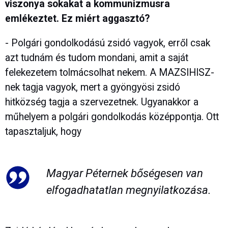
viszonya sokakat a kommunizmusra
emlékeztet. Ez miért aggasztó?
- Polgári gondolkodású zsidó vagyok, erről csak
azt tudnám és tudom mondani, amit a saját
felekezetem tolmácsolhat nekem. A MAZSIHISZ-
nek tagja vagyok, mert a gyöngyösi zsidó
hitközség tagja a szervezetnek. Ugyanakkor a
műhelyem a polgári gondolkodás középpontja. Ott
tapasztaljuk, hogy
Magyar Péternek bőségesen van
elfogadhatatlan megnyilatkozása.