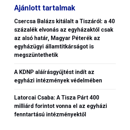
Ajánlott tartalmak
Csercsa Balázs kitálalt a Tiszáról: a 40
százalék elvonás az egyházaktól csak
az alsó határ, Magyar Péterék az
egyházügyi államtitkárságot is
megszüntethetik
A KDNP aláírásgyűjtést indít az
egyházi intézmények védelmében
Latorcai Csaba: A Tisza Párt 400
milliárd forintot vonna el az egyházi
fenntartású intézményektől