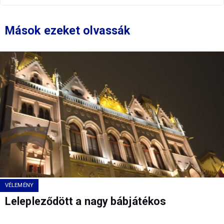
Mások ezeket olvassák
VÉLEMÉNY
Lelepleződött a nagy bábjátékos