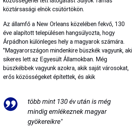
közösségénél tett látogatást Sulyok Tamás
köztársasági elnök csütörtökön.
Az államfő a New Orleans közelében fekvő, 130
éve alapított településen hangsúlyozta, hogy
Árpádhon különleges hely a magyarok számára.
"Magyarországon mindenkire büszkék vagyunk, aki
sikeres lett az Egyesült Államokban. Még
büszkébbek vagyunk azokra, akik saját városokat,
erős közösségeket építettek, és akik
több mint 130 év után is még
mindig emlékeznek magyar
gyökereikre"