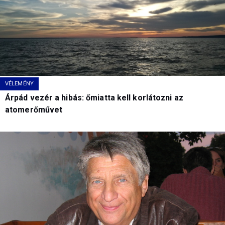
VÉLEMÉNY
Árpád vezér a hibás: őmiatta kell korlátozni az
atomerőművet