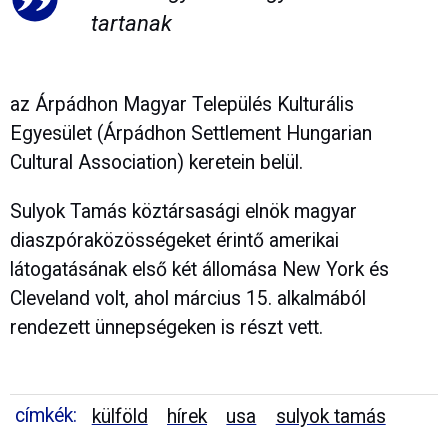
tartanak
az Árpádhon Magyar Település Kulturális
Egyesület (Árpádhon Settlement Hungarian
Cultural Association) keretein belül.
Sulyok Tamás köztársasági elnök magyar
diaszpóraközösségeket érintő amerikai
látogatásának első két állomása New York és
Cleveland volt, ahol március 15. alkalmából
rendezett ünnepségeken is részt vett.
címkék:
külföld
hírek
usa
sulyok tamás