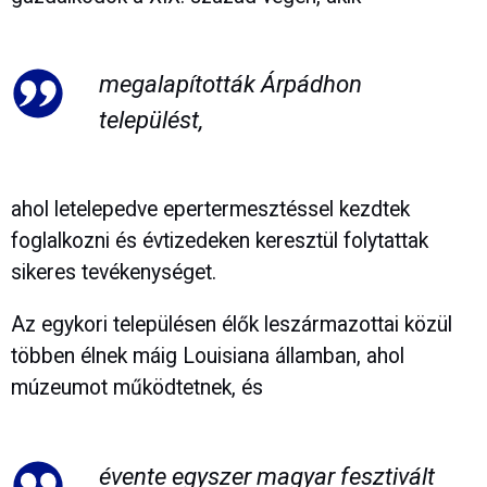
megalapították Árpádhon
települést,
ahol letelepedve epertermesztéssel kezdtek
foglalkozni és évtizedeken keresztül folytattak
sikeres tevékenységet.
Az egykori településen élők leszármazottai közül
többen élnek máig Louisiana államban, ahol
múzeumot működtetnek, és
évente egyszer magyar fesztivált