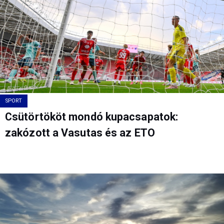
SPORT
Csütörtököt mondó kupacsapatok:
zakózott a Vasutas és az ETO