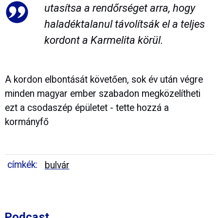
utasítsa a rendőrséget arra, hogy
haladéktalanul távolítsák el a teljes
kordont a Karmelita körül.
A kordon elbontását követően, sok év után végre
minden magyar ember szabadon megközelítheti
ezt a csodaszép épületet - tette hozzá a
kormányfő
címkék:
bulvár
Podcast