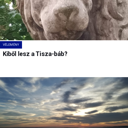
VÉLEMÉNY
Kiből lesz a Tisza-báb?