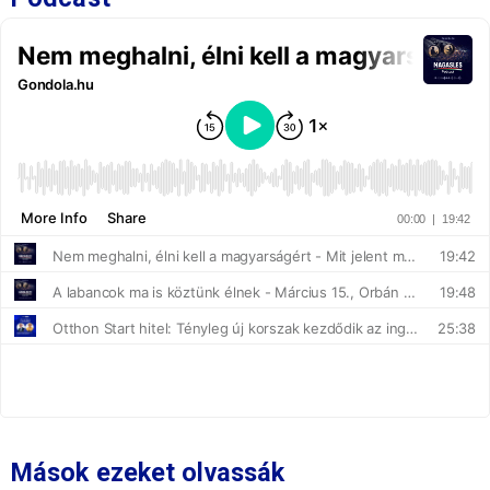
Mások ezeket olvassák