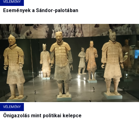
VÉLEMÉNY
Események a Sándor-palotában
VÉLEMÉNY
Önigazolás mint politikai kelepce