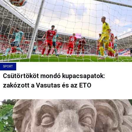
SPORT
Csütörtököt mondó kupacsapatok:
zakózott a Vasutas és az ETO