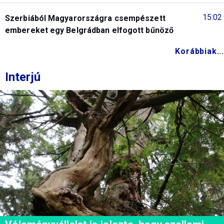
15:02
Szerbiából Magyarországra csempészett
embereket egy Belgrádban elfogott bűnöző
Korábbiak...
Interjú