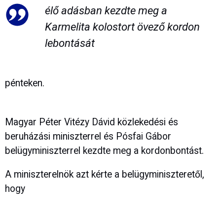
élő adásban kezdte meg a
Karmelita kolostort övező kordon
lebontását
pénteken.
Magyar Péter Vitézy Dávid közlekedési és
beruházási miniszterrel és Pósfai Gábor
belügyminiszterrel kezdte meg a kordonbontást.
A miniszterelnök azt kérte a belügyminiszteretől,
hogy