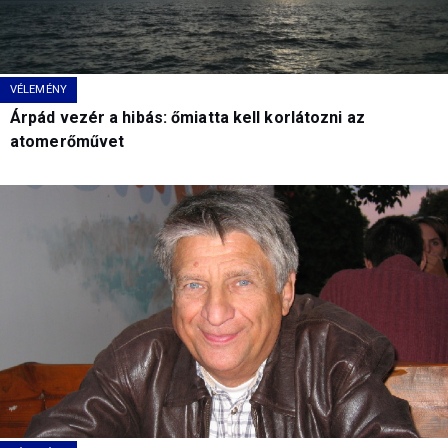
VÉLEMÉNY
Árpád vezér a hibás: őmiatta kell korlátozni az
atomerőművet