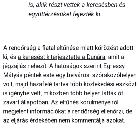
is, akik részt vettek a keresésben és
együttérzésüket fejezték ki.
A rendőrség a fiatal eltűnése miatt körözést adott
ki, és
a keresést kiterjesztette a Dunára
, amit a
jégzajlás nehezít. A hatóságok szerint Egressy
Mátyás péntek este egy belvárosi szórakozóhelyen
volt, majd hazafelé tartva több közlekedési eszközt
is igénybe vett, miközben több helyen látták őt
zavart állapotban. Az eltűnés körülményeiről
megjelent információkat a rendőrség ellenőrzi, de
az eljárás érdekében nem kommentálja azokat.