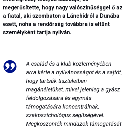
megerősítette, hogy nagy valószínűséggel ő az
a fiatal, aki szombaton a Lánchídról a Dunába
esett, noha a rendőrség továbbra is eltűnt
személyként tartja nyilván.
A család és a klub közleményében
arra kérte a nyilvánosságot és a sajtót,
hogy tartsák tiszteletben
magánéletüket, mivel jelenleg a gyász
feldolgozására és egymás
támogatására koncentrálnak,
szakpszichológus segítségével.
Megköszönték mindazok támogatását