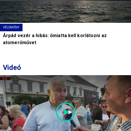
VÉLEMÉNY
Árpád vezér a hibás: őmiatta kell korlátozni az
atomerőművet
Videó