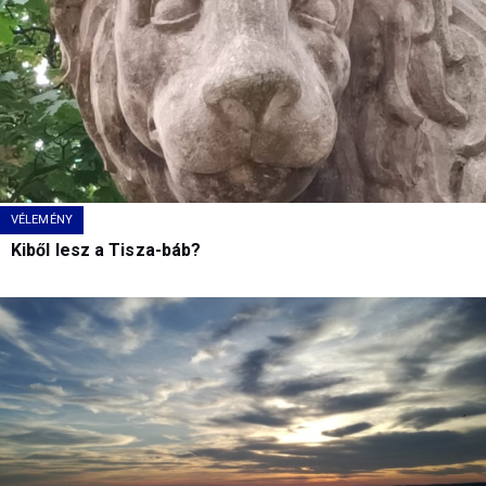
VÉLEMÉNY
Kiből lesz a Tisza-báb?