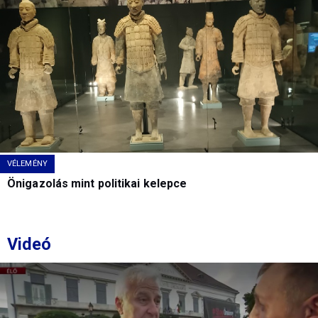
VÉLEMÉNY
Önigazolás mint politikai kelepce
Videó