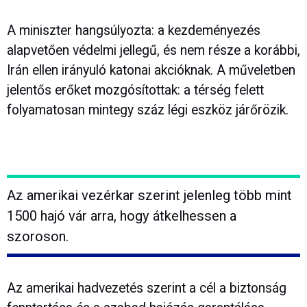
A miniszter hangsúlyozta: a kezdeményezés
alapvetően védelmi jellegű, és nem része a korábbi,
Irán ellen irányuló katonai akcióknak. A műveletben
jelentős erőket mozgósítottak: a térség felett
folyamatosan mintegy száz légi eszköz járőrözik.
Az amerikai vezérkar szerint jelenleg több mint
1500 hajó vár arra, hogy átkelhessen a
szoroson.
Az amerikai hadvezetés szerint a cél a biztonság