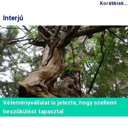
Korábbiak...
Interjú
Véleményvállalat is jelezte, hogy szellemi
beszűkülést tapasztal