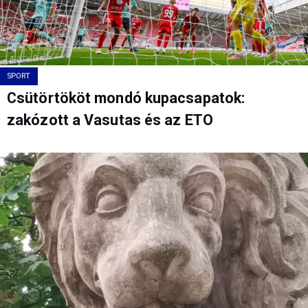
SPORT
Csütörtököt mondó kupacsapatok:
zakózott a Vasutas és az ETO