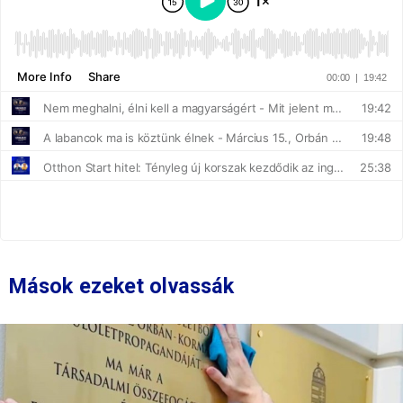
Mások ezeket olvassák