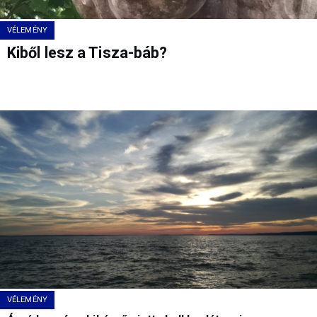
VÉLEMÉNY
Kiből lesz a Tisza-báb?
VÉLEMÉNY