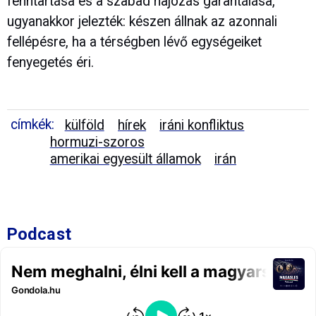
fenntartása és a szabad hajózás garantálása,
ugyanakkor jelezték: készen állnak az azonnali
fellépésre, ha a térségben lévő egységeiket
fenyegetés éri.
címkék:
külföld
hírek
iráni konfliktus
hormuzi-szoros
amerikai egyesült államok
irán
Podcast