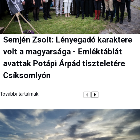
Semjén Zsolt: Lényegadó karaktere
volt a magyarsága - Emléktáblát
avattak Potápi Árpád tiszteletére
Csíksomlyón
További tartalmak: