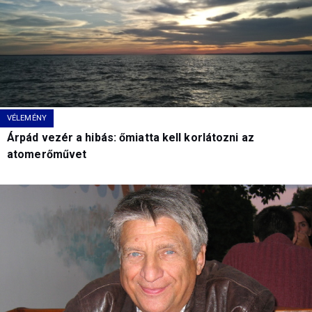
VÉLEMÉNY
Árpád vezér a hibás: őmiatta kell korlátozni az
atomerőművet