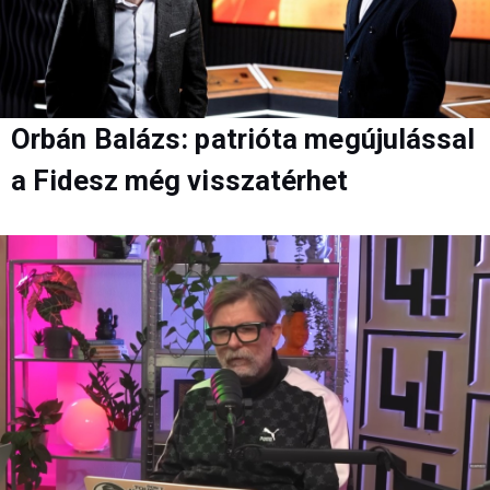
Orbán Balázs: patrióta megújulással
a Fidesz még visszatérhet