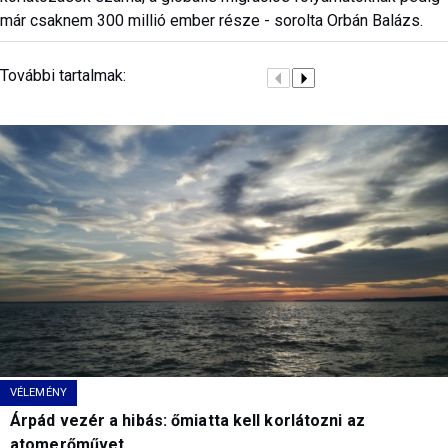
már csaknem 300 millió ember része - sorolta Orbán Balázs.
További tartalmak:
VÉLEMÉNY
Árpád vezér a hibás: őmiatta kell korlátozni az
atomerőművet