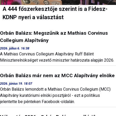
A 444 főszerkesztője szerint is a Fidesz-
KDNP nyeri a választást
Orbán Balázs: Megszűnik az Mathias Corvinus
Collegium Alapítvány
2026. július 6. 16:38
A Mathias Corvinus Collegium Alapítvány Ruff Bálint
Miniszterelnökséget vezető miniszter határozata alapján 2026.
Orbán Balázs már nem az MCC Alapítvány elnöke
2026. június 19. 18:07
Orbán Balázs lemondott a Mathias Corvinus Collegium (MCC)
Alapítvány kuratóriumi elnöki posztjáról - ezt a politikus
jelentette be pénteken Facebook-oldalán.