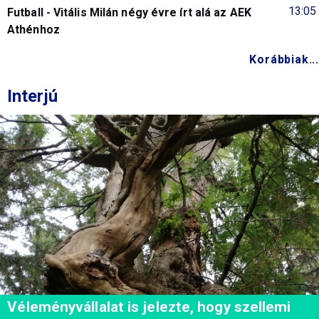
13:05
Futball - Vitális Milán négy évre írt alá az AEK
Athénhoz
Korábbiak...
Interjú
Véleményvállalat is jelezte, hogy szellemi