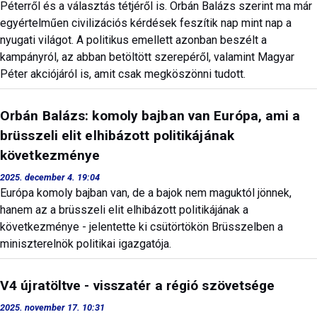
Péterről és a választás tétjéről is. Orbán Balázs szerint ma már
egyértelműen civilizációs kérdések feszítik nap mint nap a
nyugati világot. A politikus emellett azonban beszélt a
kampányról, az abban betöltött szerepéről, valamint Magyar
Péter akciójáról is, amit csak megköszönni tudott.
Orbán Balázs: komoly bajban van Európa, ami a
brüsszeli elit elhibázott politikájának
következménye
2025. december 4. 19:04
Európa komoly bajban van, de a bajok nem maguktól jönnek,
hanem az a brüsszeli elit elhibázott politikájának a
következménye - jelentette ki csütörtökön Brüsszelben a
miniszterelnök politikai igazgatója.
V4 újratöltve - visszatér a régió szövetsége
2025. november 17. 10:31