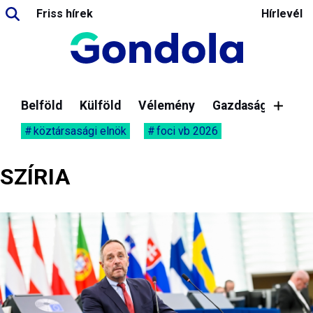
Friss hírek
Hírlevél
Belföld
Külföld
Vélemény
Gazdaság
köztársasági elnök
foci vb 2026
SZÍRIA