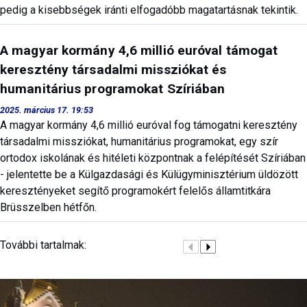
pedig a kisebbségek iránti elfogadóbb magatartásnak tekintik.
A magyar kormány 4,6 millió euróval támogat
keresztény társadalmi missziókat és
humanitárius programokat Szíriában
2025. március 17. 19:53
A magyar kormány 4,6 millió euróval fog támogatni keresztény
társadalmi missziókat, humanitárius programokat, egy szír
ortodox iskolának és hitéleti központnak a felépítését Szíriában
- jelentette be a Külgazdasági és Külügyminisztérium üldözött
keresztényeket segítő programokért felelős államtitkára
Brüsszelben hétfőn.
További tartalmak: