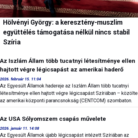
Hölvényi György: a keresztény-muszlim
együttélés támogatása nélkül nincs stabil
Szíria
Az Iszlám Állam több tucatnyi létesítménye ellen
hajtott végre légicsapást az amerikai haderő
2026. február 15. 11:04
Az Egyesült Államok hadereje az Iszlám Állam több tucatnyi
létesítménye ellen hajtott végre légicsapást Szíriában – közölte
az amerikai központi parancsnokság (CENTCOM) szombaton.
Az USA Sólyomszem csapás művelete
2026. január 11. 14:08
Az Egyesült Államok újabb légicsapást intézett Szíriában az