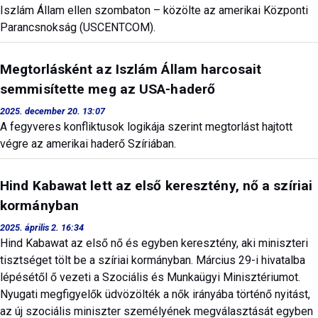
Iszlám Állam ellen szombaton – közölte az amerikai Központi
Parancsnokság (USCENTCOM).
Megtorlásként az Iszlám Állam harcosait
semmisítette meg az USA-haderő
2025. december 20. 13:07
A fegyveres konfliktusok logikája szerint megtorlást hajtott
végre az amerikai haderő Szíriában.
Hind Kabawat lett az első keresztény, nő a szíriai
kormányban
2025. április 2. 16:34
Hind Kabawat az első nő és egyben keresztény, aki miniszteri
tisztséget tölt be a szíriai kormányban. Március 29-i hivatalba
lépésétől ő vezeti a Szociális és Munkaügyi Minisztériumot.
Nyugati megfigyelők üdvözölték a nők irányába történő nyitást,
az új szociális miniszter személyének megválasztását egyben