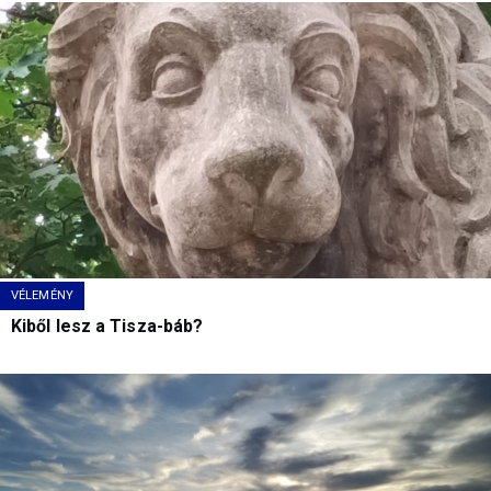
VÉLEMÉNY
Kiből lesz a Tisza-báb?