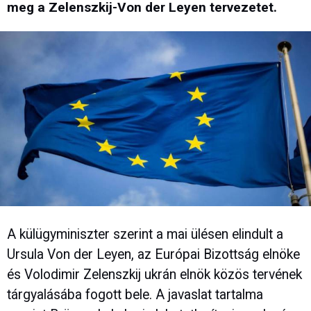
meg a Zelenszkij-Von der Leyen tervezetet.
A külügyminiszter szerint a mai ülésen elindult a
Ursula Von der Leyen, az Európai Bizottság elnöke
és Volodimir Zelenszkij ukrán elnök közös tervének
tárgyalásába fogott bele. A javaslat tartalma