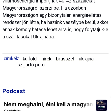
villamosenergia importjnak 40-42 százalékát
Magyarországról szerzi be. Ha azonban
Magyarországon egy bizonytalan energiaellátási
rendszer jön létre, ha hazánk veszélybe kerül, akkor
annak komoly hatása lehet arra is, hogy folytatjuk-e
a szállításokat Ukrajnába.
címkék:
külföld
hírek
brüsszel
ukrajna
szijjártó péter
Podcast