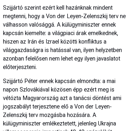
Szijjártó szerint ezért kell hazánknak mindent
megtenni, hogy a Von der Leyen-Zelenszkij terv ne
válhasson valósággá. A külügyminiszter ennek
kapcsán kiemelte: a világpiaci árak emelkednek,
hiszen az Irán és Izrael közötti konfliktus a
világgazdaságra is hatással van, ilyen helyzetben
azonban felelősen nem lehet egy ilyen javaslatot
előterjeszteni.
Szijjártó Péter ennek kapcsán elmondta: a mai
napon Szlovákiával közösen épp ezért meg is
vétózta Magyarország azt a tanácsi döntést ami
jogszabályt terjesztene elő a Von der Leyen-
Zelenszkij terv mozgásba hozására. A
külügyminiszter emlékeztetett, jelenleg Ukrajna