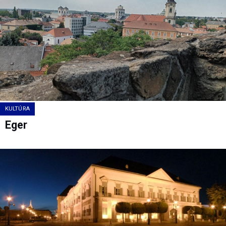
KULTÚRA
Eger