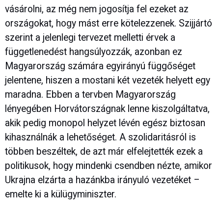
vásárolni, az még nem jogosítja fel ezeket az
országokat, hogy mást erre kötelezzenek. Szijjártó
szerint a jelenlegi tervezet melletti érvek a
függetlenedést hangsúlyozzák, azonban ez
Magyarország számára egyirányú függőséget
jelentene, hiszen a mostani két vezeték helyett egy
maradna. Ebben a tervben Magyarország
lényegében Horvátországnak lenne kiszolgáltatva,
akik pedig monopol helyzet lévén egész biztosan
kihasználnák a lehetőséget. A szolidaritásról is
többen beszéltek, de azt már elfelejtették ezek a
politikusok, hogy mindenki csendben nézte, amikor
Ukrajna elzárta a hazánkba irányuló vezetéket –
emelte ki a külügyminiszter.