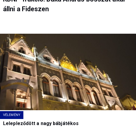
állni a Fideszen
VÉLEMÉNY
Lelepleződött a nagy bábjátékos