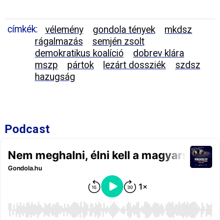
címkék:
vélemény
gondola tények
mkdsz
rágalmazás
semjén zsolt
demokratikus koalíció
dobrev klára
mszp
pártok
lezárt dossziék
szdsz
hazugság
Podcast