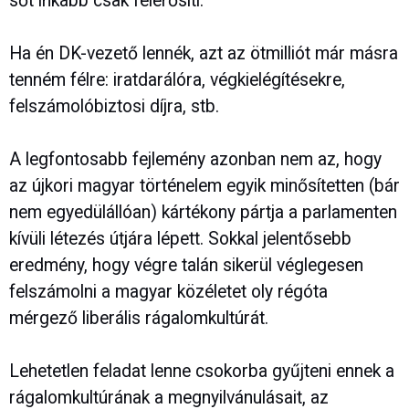
sőt inkább csak felerősíti.
Ha én DK-vezető lennék, azt az ötmilliót már másra
tenném félre: iratdarálóra, végkielégítésekre,
felszámolóbiztosi díjra, stb.
A legfontosabb fejlemény azonban nem az, hogy
az újkori magyar történelem egyik minősítetten (bár
nem egyedülállóan) kártékony pártja a parlamenten
kívüli létezés útjára lépett. Sokkal jelentősebb
eredmény, hogy végre talán sikerül véglegesen
felszámolni a magyar közéletet oly régóta
mérgező liberális rágalomkultúrát.
Lehetetlen feladat lenne csokorba gyűjteni ennek a
rágalomkultúrának a megnyilvánulásait, az