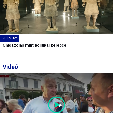
VÉLEMÉNY
Önigazolás mint politikai kelepce
Videó