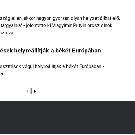
szág ellen, akkor nagyon gyorsan olyan helyzet állhat elő,
gyalnia" - jelentette ki Vlagyimir Putyin orosz elnök
szolva.
ések helyreállítják a békét Európában
szítések végül helyreállítják a békét Európában -
en.