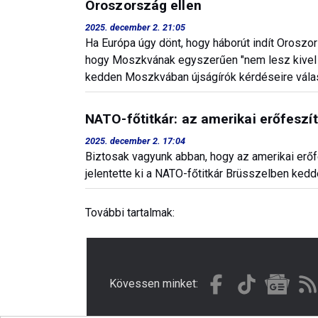
Oroszország ellen
2025. december 2. 21:05
Ha Európa úgy dönt, hogy háborút indít Oroszor
hogy Moszkvának egyszerűen "nem lesz kivel tár
kedden Moszkvában újságírók kérdéseire vála
NATO-főtitkár: az amerikai erőfeszít
2025. december 2. 17:04
Biztosak vagyunk abban, hogy az amerikai erőfe
jelentette ki a NATO-főtitkár Brüsszelben kedd
További tartalmak:
Kövessen minket: