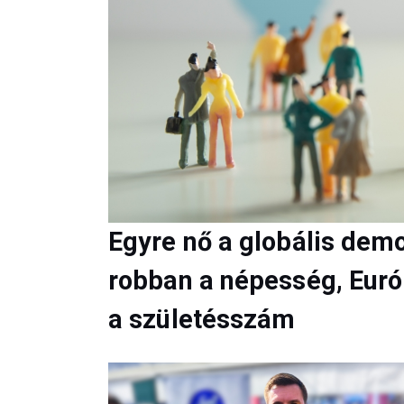
Egyre nő a globális dem
robban a népesség, Eur
a születésszám