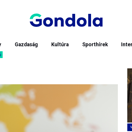
y
Gazdaság
Kultúra
Sporthírek
Inte
6