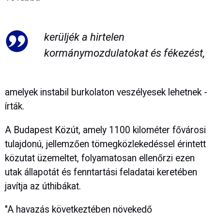
kerüljék a hirtelen
kormánymozdulatokat és fékezést,
amelyek instabil burkolaton veszélyesek lehetnek -
írták.
A Budapest Közút, amely 1100 kilométer fővárosi
tulajdonú, jellemzően tömegközlekedéssel érintett
közutat üzemeltet, folyamatosan ellenőrzi ezen
utak állapotát és fenntartási feladatai keretében
javítja az úthibákat.
"A havazás következtében növekedő