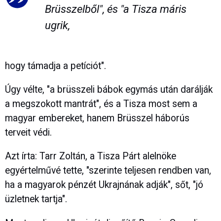
Brüsszelből", és "a Tisza máris
ugrik,
hogy támadja a petíciót".
Úgy vélte, "a brüsszeli bábok egymás után darálják
a megszokott mantrát", és a Tisza most sem a
magyar embereket, hanem Brüsszel háborús
terveit védi.
Azt írta: Tarr Zoltán, a Tisza Párt alelnöke
egyértelművé tette, "szerinte teljesen rendben van,
ha a magyarok pénzét Ukrajnának adják", sőt, "jó
üzletnek tartja".