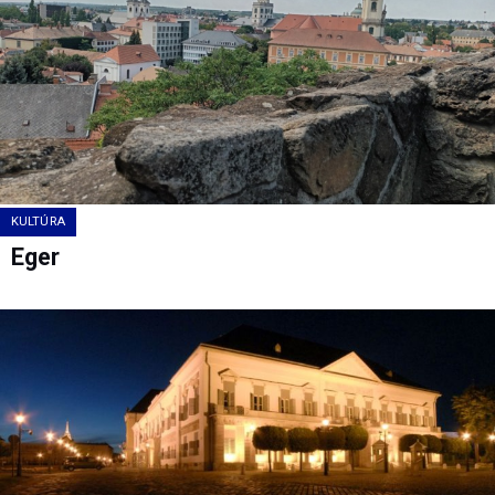
KULTÚRA
Eger