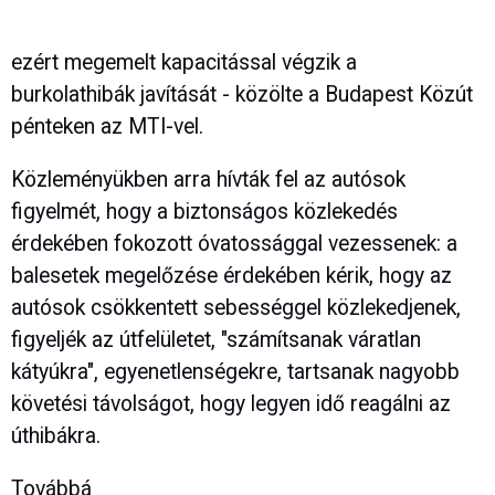
ezért megemelt kapacitással végzik a
burkolathibák javítását - közölte a Budapest Közút
pénteken az MTI-vel.
Közleményükben arra hívták fel az autósok
figyelmét, hogy a biztonságos közlekedés
érdekében fokozott óvatossággal vezessenek: a
balesetek megelőzése érdekében kérik, hogy az
autósok csökkentett sebességgel közlekedjenek,
figyeljék az útfelületet, "számítsanak váratlan
kátyúkra", egyenetlenségekre, tartsanak nagyobb
követési távolságot, hogy legyen idő reagálni az
úthibákra.
Továbbá