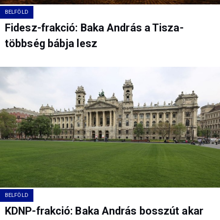
BELFÖLD
Fidesz-frakció: Baka András a Tisza-
többség bábja lesz
BELFÖLD
KDNP-frakció: Baka András bosszút akar