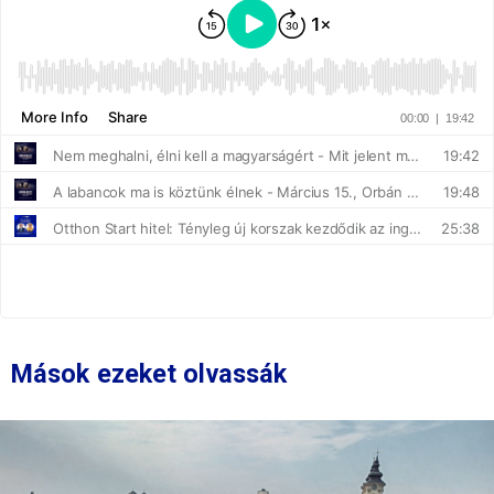
Mások ezeket olvassák