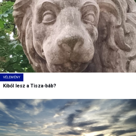
VÉLEMÉNY
Kiből lesz a Tisza-báb?