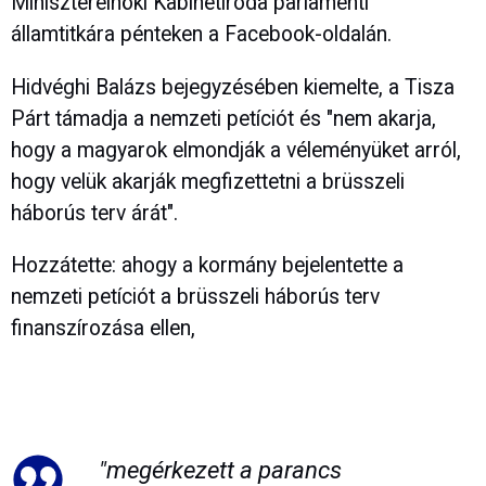
Miniszterelnöki Kabinetiroda parlamenti
államtitkára pénteken a Facebook-oldalán.
Hidvéghi Balázs bejegyzésében kiemelte, a Tisza
Párt támadja a nemzeti petíciót és "nem akarja,
hogy a magyarok elmondják a véleményüket arról,
hogy velük akarják megfizettetni a brüsszeli
háborús terv árát".
Hozzátette: ahogy a kormány bejelentette a
nemzeti petíciót a brüsszeli háborús terv
finanszírozása ellen,
"megérkezett a parancs