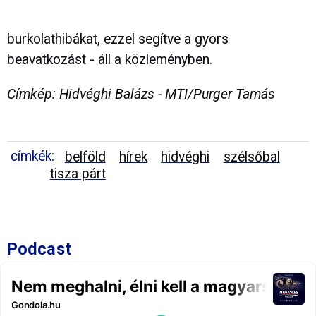
burkolathibákat, ezzel segítve a gyors
beavatkozást - áll a közleményben.
Címkép: Hidvéghi Balázs - MTI/Purger Tamás
címkék:
belföld
hírek
hidvéghi
szélsőbal
tisza párt
Podcast