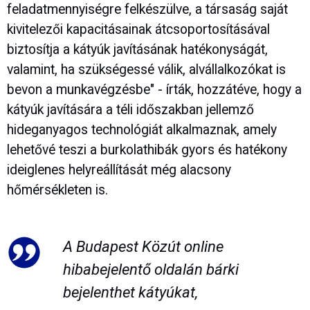
feladatmennyiségre felkészülve, a társaság saját
kivitelezői kapacitásainak átcsoportosításával
biztosítja a kátyúk javításának hatékonyságát,
valamint, ha szükségessé válik, alvállalkozókat is
bevon a munkavégzésbe" - írták, hozzátéve, hogy a
kátyúk javítására a téli időszakban jellemző
hideganyagos technológiát alkalmaznak, amely
lehetővé teszi a burkolathibák gyors és hatékony
ideiglenes helyreállítását még alacsony
hőmérsékleten is.
A Budapest Közút online
hibabejelentő oldalán bárki
bejelenthet kátyúkat,