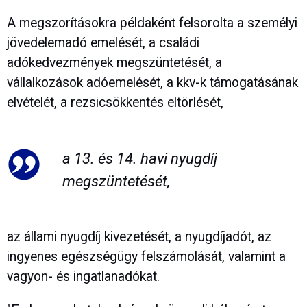
A megszorításokra példaként felsorolta a személyi
jövedelemadó emelését, a családi
adókedvezmények megszüntetését, a
vállalkozások adóemelését, a kkv-k támogatásának
elvételét, a rezsicsökkentés eltörlését,
a 13. és 14. havi nyugdíj
megszüntetését,
az állami nyugdíj kivezetését, a nyugdíjadót, az
ingyenes egészségügy felszámolását, valamint a
vagyon- és ingatlanadókat.