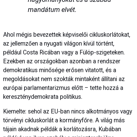
mandátum elvét.
Ahol mégis bevezettek képviselői cikluskorlátokat,
az jellemzően a nyugati világon kívül történt,
például Costa Ricában vagy a Fülöp-szigeteken.
Ezekben az országokban azonban a rendszer
demokratikus minősége erősen vitatott, és a
megoldásokat nem szokták mintaként állítani az
európai parlamentarizmus előtt – tette hozzá a
kereszténydemokrata politikus.
Kiemelte: sehol az EU-ban nincs alkotmányos vagy
törvényi cikluskorlát a kormányfőre. A világ más
tájain akadnak példák a korlátozásra, Kubában