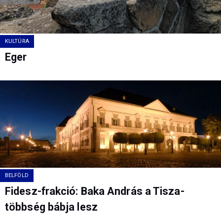
KULTÚRA
Eger
BELFÖLD
Fidesz-frakció: Baka András a Tisza-
többség bábja lesz