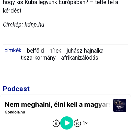
hogy kis Kuba legyünk Európában? – tette fel a
kérdést.
Címkép: kdnp.hu
címkék:
belföld
hírek
juhász hajnalka
tisza-kormány
afrikanizálódás
Podcast