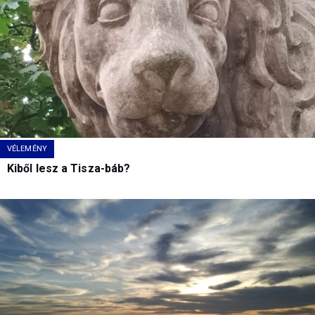
VÉLEMÉNY
Kiből lesz a Tisza-báb?