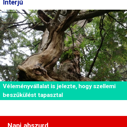
Interjú
Véleményvállalat is jelezte, hogy szellemi
beszűkülést tapasztal
Napi abszurd