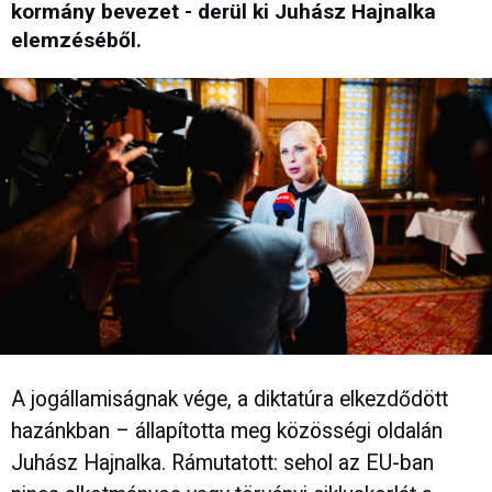
kormány bevezet - derül ki Juhász Hajnalka
elemzéséből.
A jogállamiságnak vége, a diktatúra elkezdődött
hazánkban – állapította meg közösségi oldalán
Juhász Hajnalka. Rámutatott: sehol az EU-ban