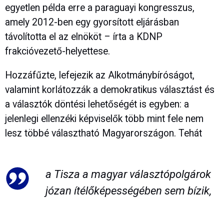
egyetlen példa erre a paraguayi kongresszus,
amely 2012-ben egy gyorsított eljárásban
távolította el az elnököt – írta a KDNP
frakcióvezető-helyettese.
Hozzáfűzte, lefejezik az Alkotmánybíróságot,
valamint korlátozzák a demokratikus választást és
a választók döntési lehetőségét is egyben: a
jelenlegi ellenzéki képviselők több mint fele nem
lesz többé választható Magyarországon. Tehát
a Tisza a magyar választópolgárok
józan ítélőképességében sem bízik,