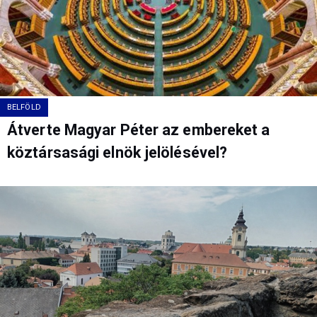
BELFÖLD
Átverte Magyar Péter az embereket a
köztársasági elnök jelölésével?