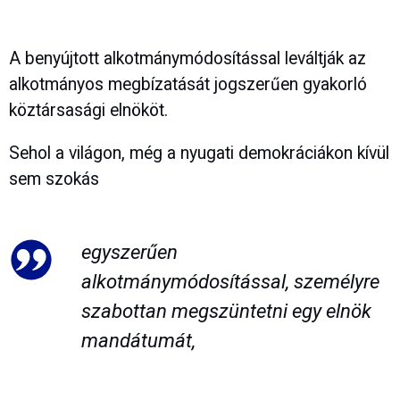
A benyújtott alkotmánymódosítással leváltják az
alkotmányos megbízatását jogszerűen gyakorló
köztársasági elnököt.
Sehol a világon, még a nyugati demokráciákon kívül
sem szokás
egyszerűen
alkotmánymódosítással, személyre
szabottan megszüntetni egy elnök
mandátumát,