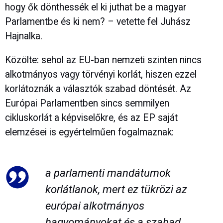
hogy ők dönthessék el ki juthat be a magyar
Parlamentbe és ki nem? – vetette fel Juhász
Hajnalka.
Közölte: sehol az EU-ban nemzeti szinten nincs
alkotmányos vagy törvényi korlát, hiszen ezzel
korlátoznák a választók szabad döntését. Az
Európai Parlamentben sincs semmilyen
cikluskorlát a képviselőkre, és az EP saját
elemzései is egyértelműen fogalmaznak:
a parlamenti mandátumok
korlátlanok, mert ez tükrözi az
európai alkotmányos
hagyományokat és a szabad