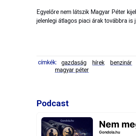
Egyelőre nem látszik Magyar Péter kije
jelenlegi átlagos piaci árak továbbra is
címkék:
gazdaság
hírek
benzinár
magyar péter
Podcast