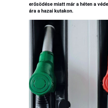
erősödése miatt már a héten a védet
ára a hazai kutakon.