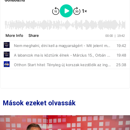
Mások ezeket olvassák