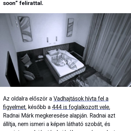
soon” felirattal.
Az oldalra először a
Vadhajtások hívta fel a
figyelmet
, később a
444 is foglalkozott vele
,
Radnai Márk megkeresése alapján. Radnai azt
állítja, nem ismeri a képen látható szobát, és