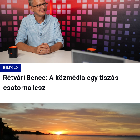
BELFÖLD
Rétvári Bence: A közmédia egy tiszás
csatorna lesz