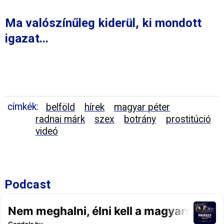
Ma valószínűleg kiderül, ki mondott
igazat...
címkék:
belföld
hírek
magyar péter
radnai márk
szex
botrány
prostitúció
videó
Podcast