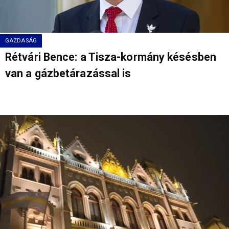
GAZDASÁG
Rétvári Bence: a Tisza-kormány késésben
van a gázbetárazással is