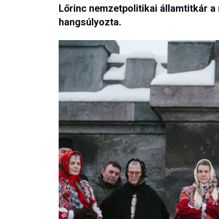
Lőrinc nemzetpolitikai államtitkár 
hangsúlyozta.