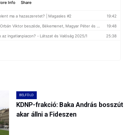
BELFÖLD
KDNP-frakció: Baka András bosszút
akar állni a Fideszen