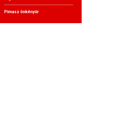
Pimasz önkényúr