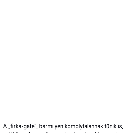
A „firka-gate”, bármilyen komolytalannak tűnik is,