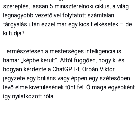
szereplés, lassan 5 miniszterelnöki ciklus, a világ
legnagyobb vezetőivel folytatott számtalan
tárgyalás után ezzel már egy kicsit elkésetek – de
ki tudja?
Természetesen a mesterséges intelligencia is
hamar „képbe került”. Attól függően, hogy ki és
hogyan kérdezte a ChatGPT-t, Orbán Viktor
jegyzete egy briliáns vagy éppen egy szétesőben
lévő elme kivetülésének tűnt fel. Ő maga egyébként
így nyilatkozott róla: