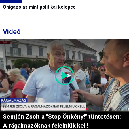
Önigazolás mint politikai kelepce
Videó
Semjén Zsolt a "Stop Önkény!" tüntetésen:
A rágalmazóknak felelniük kell!