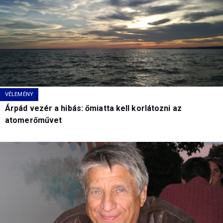
VÉLEMÉNY
Árpád vezér a hibás: őmiatta kell korlátozni az
atomerőművet