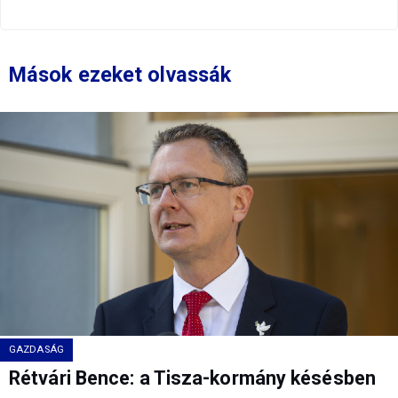
Mások ezeket olvassák
GAZDASÁG
Rétvári Bence: a Tisza-kormány késésben