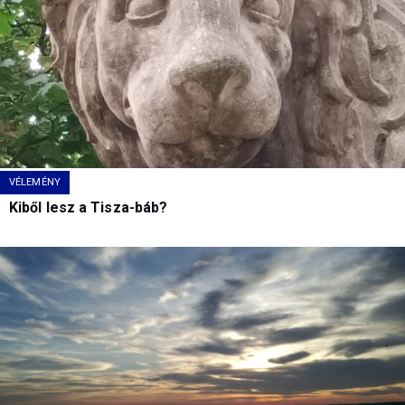
VÉLEMÉNY
Kiből lesz a Tisza-báb?