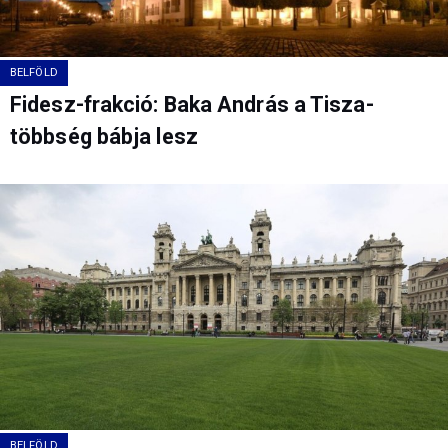
BELFÖLD
Fidesz-frakció: Baka András a Tisza-
többség bábja lesz
BELFÖLD