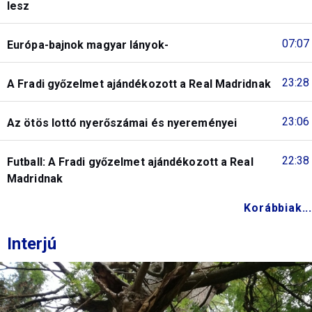
lesz
07:07
Európa-bajnok magyar lányok-
23:28
A Fradi győzelmet ajándékozott a Real Madridnak
23:06
Az ötös lottó nyerőszámai és nyereményei
22:38
Futball: A Fradi győzelmet ajándékozott a Real
Madridnak
Korábbiak...
Interjú