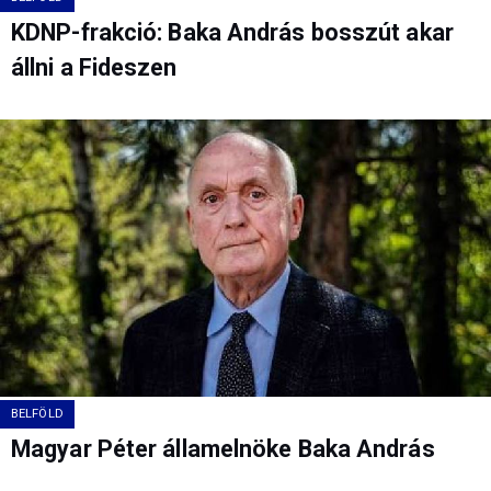
KDNP-frakció: Baka András bosszút akar
állni a Fideszen
BELFÖLD
Magyar Péter államelnöke Baka András