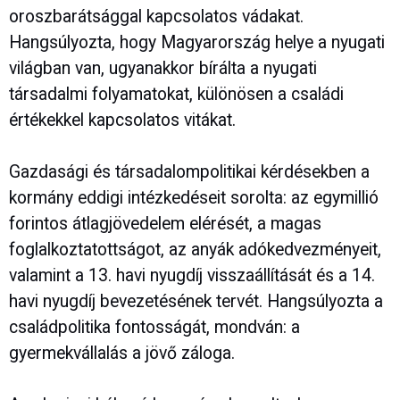
oroszbarátsággal kapcsolatos vádakat.
Hangsúlyozta, hogy Magyarország helye a nyugati
világban van, ugyanakkor bírálta a nyugati
társadalmi folyamatokat, különösen a családi
értékekkel kapcsolatos vitákat.
Gazdasági és társadalompolitikai kérdésekben a
kormány eddigi intézkedéseit sorolta: az egymillió
forintos átlagjövedelem elérését, a magas
foglalkoztatottságot, az anyák adókedvezményeit,
valamint a 13. havi nyugdíj visszaállítását és a 14.
havi nyugdíj bevezetésének tervét. Hangsúlyozta a
családpolitika fontosságát, mondván: a
gyermekvállalás a jövő záloga.