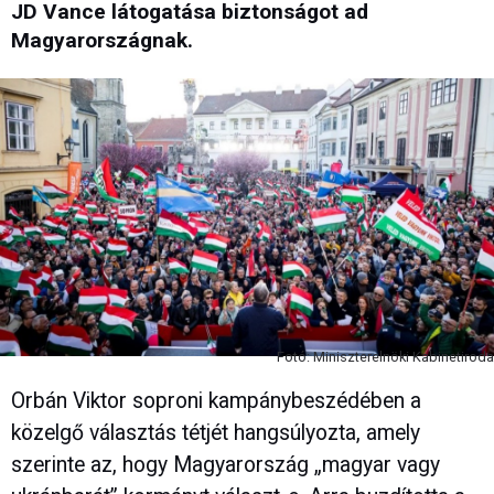
JD Vance látogatása biztonságot ad
Magyarországnak.
Fotó: Miniszterelnöki Kabinetiroda
Orbán Viktor soproni kampánybeszédében a
közelgő választás tétjét hangsúlyozta, amely
szerinte az, hogy Magyarország „magyar vagy