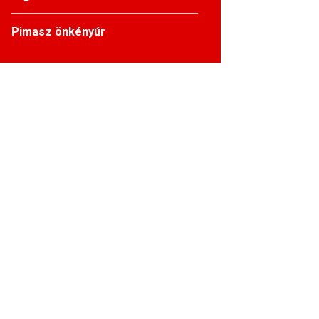
Pimasz önkényúr