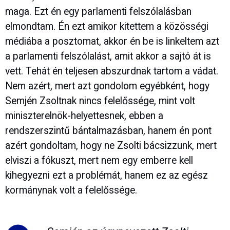
maga. Ezt én egy parlamenti felszólalásban
elmondtam. Én ezt amikor kitettem a közösségi
médiába a posztomat, akkor én be is linkeltem azt
a parlamenti felszólalást, amit akkor a sajtó át is
vett. Tehát én teljesen abszurdnak tartom a vádat.
Nem azért, mert azt gondolom egyébként, hogy
Semjén Zsoltnak nincs felelőssége, mint volt
miniszterelnök-helyettesnek, ebben a
rendszerszintű bántalmazásban, hanem én pont
azért gondoltam, hogy ne Zsolti bácsizzunk, mert
elviszi a fókuszt, mert nem egy emberre kell
kihegyezni ezt a problémát, hanem ez az egész
kormánynak volt a felelőssége.