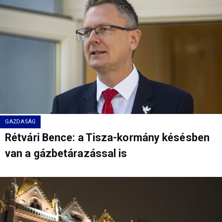
GAZDASÁG
Rétvári Bence: a Tisza-kormány késésben
van a gázbetárazással is