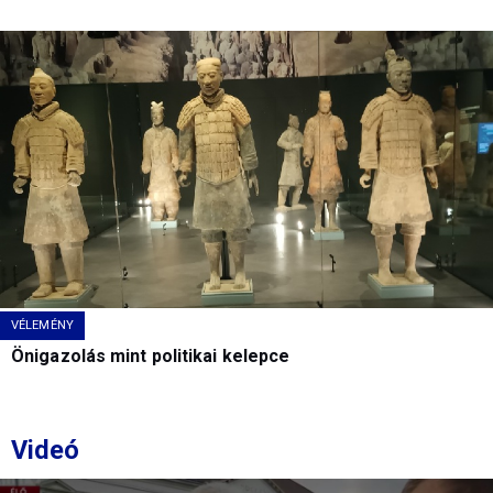
VÉLEMÉNY
Önigazolás mint politikai kelepce
Videó