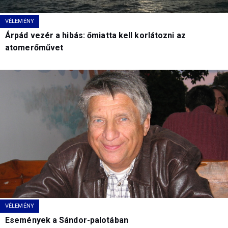
VÉLEMÉNY
Árpád vezér a hibás: őmiatta kell korlátozni az
atomerőművet
VÉLEMÉNY
Események a Sándor-palotában