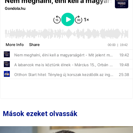
Mások ezeket olvassák