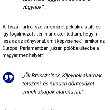
vágynak”.
A Tisza Pártról szólva konkrét példákra utalt, és
így fogalmazott: „én már akkor tudtam, hogy mi
lesz az az irányvonal, amit képviselnek”, amikor az
Európai Parlamentben „ukrán pólóba ültek be a
magyar mez helyett”.
„Ők Brüsszelnek, Kijevnek akarnak
tetszeni, és minden döntésüket
ennek akarják alárendelni”.