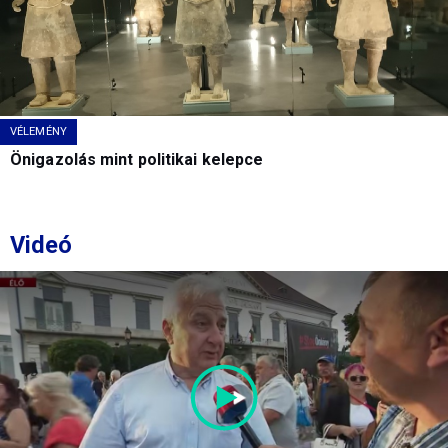
VÉLEMÉNY
Önigazolás mint politikai kelepce
Videó