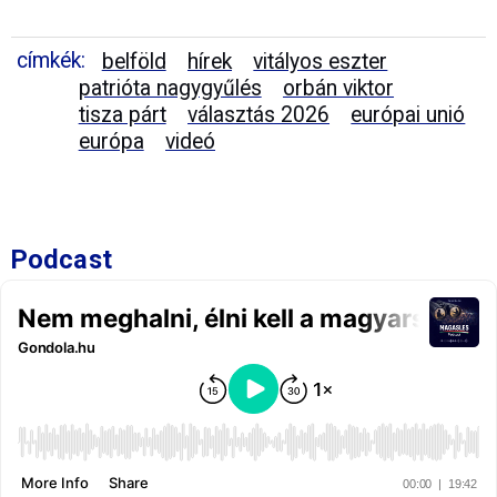
címkék:
belföld
hírek
vitályos eszter
patrióta nagygyűlés
orbán viktor
tisza párt
választás 2026
európai unió
európa
videó
Podcast