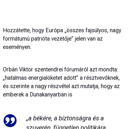
Hozzátette, hogy Európa „összes fajsúlyos, nagy
formátumú patrióta vezetője” jelen van az
eseményen.
Orbán Viktor szentendrei fórumáról azt mondta:
„hatalmas energialöketet adott” a résztvevőknek,
és szerinte a nagy részvétel azt mutatja, hogy az
emberek a Dunakanyarban is
„a békére, a biztonságra és a
szuverén, független politikára