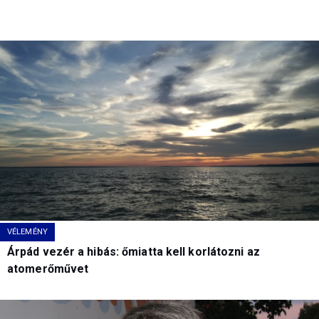
VÉLEMÉNY
Árpád vezér a hibás: őmiatta kell korlátozni az
atomerőművet