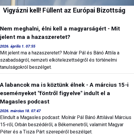
Vigyázni kell! Füllent az Európai Bizottság
Nem meghalni, élni kell a magyarságért - Mit
jelent ma a hazaszeretet?
2026. április 1. 07:55
Mit jelent ma a hazaszeretet? Molnár Pál és Bánó Attila a
szabadságról, nemzeti elkötelezettségről és történelmi
tanulságokról beszélget.
A labancok ma is köztünk élnek - A március 15-i
eseményeket "föntről figyelve" indult el a
Magasles podcast
2026. március 18. 07:47
Elindult a Magasles podcast: Molnár Pál Bánó Attilával Március
15-ről, Orbán beszédéről, a Békemenetről, valamint Magyar
Péter és a Tisza Párt szerepéről beszélget.