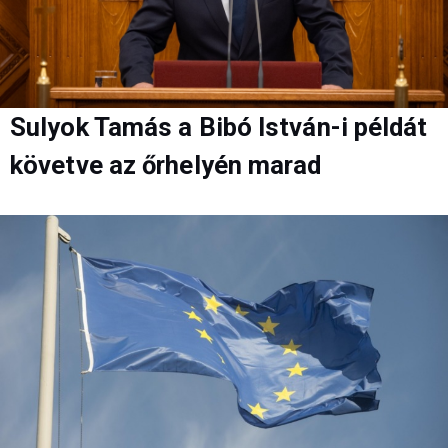
Sulyok Tamás a Bibó István-i példát
követve az őrhelyén marad