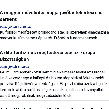
A magyar művelődés napja jövőbe tekintésre is
serkent
2026. január 19. 05:05
Külföldről megfizetett propagandisták is szeretnék aláaknázni a
magyar kultúra nemes épületét. Erősek a fundamentumok.
A dilettantizmus megtestesülése az Európai
Bizottságban
2026. január 6. 08:38
Fél milliárd ember közül sem tud alkalmasat találni az Európai
Unió vezetősége a külügyi és biztonságpolitikai főképviselői
posztra. Régi törvényszerűség: az EU pozícióiba azok a figurák
kerülnek, akik a saját országukban alkalmatlannak bizonyultak,
és ott megpróbálnak megszabadulni tőlük.