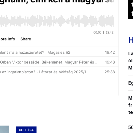
H
La
út
M
E
M
fr
t
50
KULTÚRA