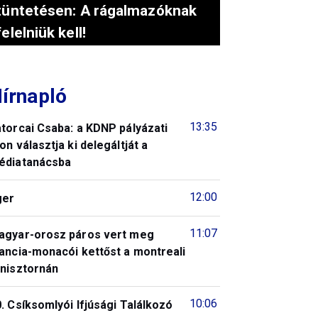
tüntetésen: A rágalmazóknak
felelniük kell!
írnapló
13:35
torcai Csaba: a KDNP pályázati
on választja ki delegáltját a
édiatanácsba
12:00
ger
11:07
agyar-orosz páros vert meg
ancia-monacói kettőst a montreali
enisztornán
10:06
. Csíksomlyói Ifjúsági Találkozó