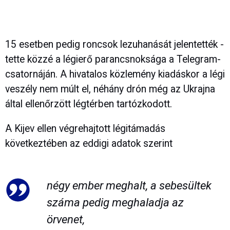
15 esetben pedig roncsok lezuhanását jelentették -
tette közzé a légierő parancsnoksága a Telegram-
csatornáján. A hivatalos közlemény kiadáskor a légi
veszély nem múlt el, néhány drón még az Ukrajna
által ellenőrzött légtérben tartózkodott.
A Kijev ellen végrehajtott légitámadás
következtében az eddigi adatok szerint
négy ember meghalt, a sebesültek
száma pedig meghaladja az
örvenet,