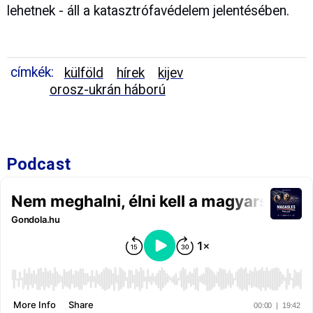
lehetnek - áll a katasztrófavédelem jelentésében.
címkék:
külföld
hírek
kijev
orosz-ukrán háború
Podcast