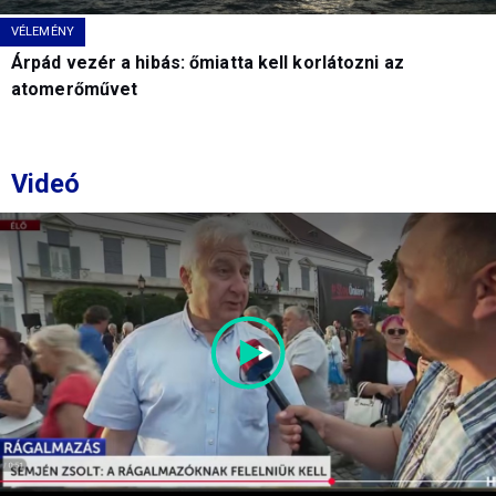
VÉLEMÉNY
Árpád vezér a hibás: őmiatta kell korlátozni az
atomerőművet
Videó