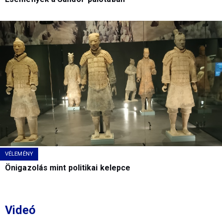
VÉLEMÉNY
Önigazolás mint politikai kelepce
Videó