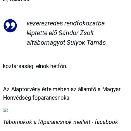
vezérezredes rendfokozatba
léptette elő Sándor Zsolt
altábornagyot Sulyok Tamás
köztársasági elnök hétfőn.
Az Alaptörvény értelmében az államfő a Magyar
Honvédség főparancsnoka.
Tábornokok a főparancsnok mellett - facebook