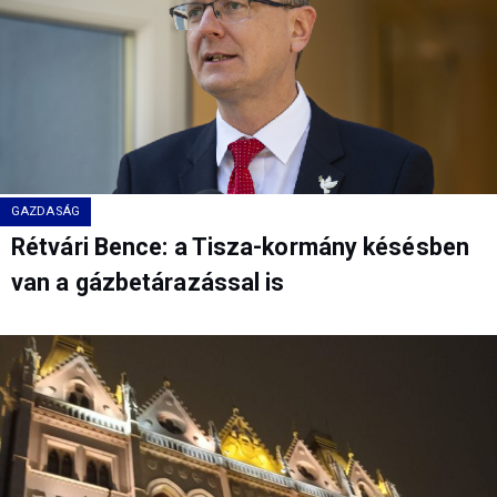
GAZDASÁG
Rétvári Bence: a Tisza-kormány késésben
van a gázbetárazással is