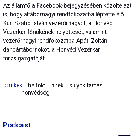
Az államfő a Facebook-bejegyzésében közölte azt
is, hogy altábornagyi rendfokozatba léptette elő
Kun Szabó István vezérőrnagyot, a Honvéd
Vezérkar főnökének helyettesét, valamint
vezérőrnagyi rendfokozatba Apáti Zoltán
dandártábornokot, a Honvéd Vezérkar
törzsigazgatóját.
címkék:
belföld
hírek
sulyok tamás
honvédség
Podcast