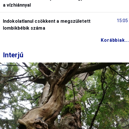
a vízhiánnyal
15:05
Indokolatlanul csökkent a megszületett
lombikbébik száma
Korábbiak...
Interjú