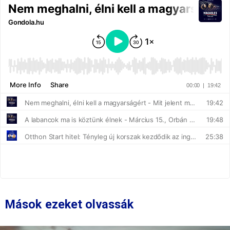
Mások ezeket olvassák