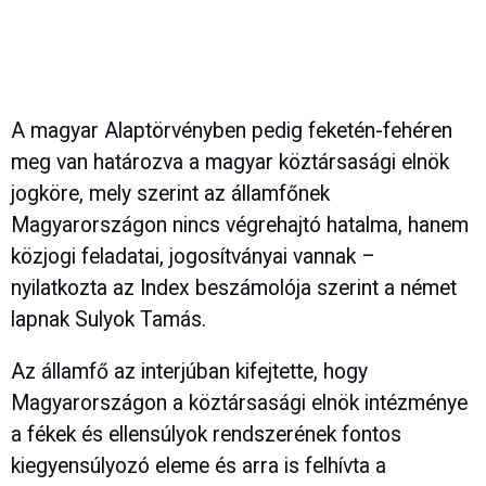
A magyar Alaptörvényben pedig feketén-fehéren
meg van határozva a magyar köztársasági elnök
jogköre, mely szerint az államfőnek
Magyarországon nincs végrehajtó hatalma, hanem
közjogi feladatai, jogosítványai vannak –
nyilatkozta az Index beszámolója szerint a német
lapnak Sulyok Tamás.
Az államfő az interjúban kifejtette, hogy
Magyarországon a köztársasági elnök intézménye
a fékek és ellensúlyok rendszerének fontos
kiegyensúlyozó eleme és arra is felhívta a