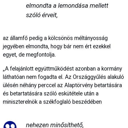
elmondta a lemondása mellett
szóló érveit,
az államfő pedig a kölcsönös méltányosság
jegyében elmondta, hogy bár nem ért ezekkel
egyet, de megfontolja.
„A felajánlott együttműködést azonban a kormány
láthatóan nem fogadta el. Az Országgyűlés alakuló
ülésén néhány perccel az Alaptörvény betartására
és betartatására szóló eskütétele után a
miniszterelnök a székfoglaló beszédében
nehezen minősíthető,