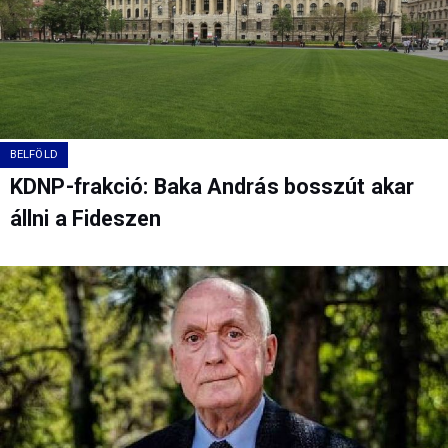
BELFÖLD
KDNP-frakció: Baka András bosszút akar
állni a Fideszen