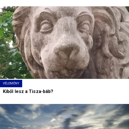
VÉLEMÉNY
Kiből lesz a Tisza-báb?