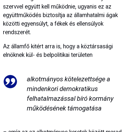
szervvel együtt kell működnie, ugyanis ez az
együttműködés biztosítja az államhatalmi ágak
közötti egyensúlyt, a fékek és ellensúlyok
rendszerét.
Az államfő kitért arra is, hogy a köztársasági
elnöknek kül- és belpolitikai területen
alkotmányos kötelezettsége a
mindenkori demokratikus
felhatalmazással bíró kormány
működésének támogatása