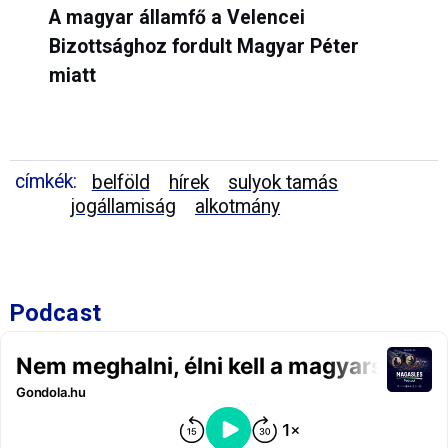
A magyar államfő a Velencei
Bizottsághoz fordult Magyar Péter
miatt
címkék:
belföld
hírek
sulyok tamás
jogállamiság
alkotmány
Podcast