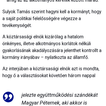
– amíg az az alkotmányos keretek között marad.
Sulyok Tamás szerint hagyni kell a kormányt, hogy
a saját politikai felelősségére végezze a
tevékenységét.
A köztársasági elnök kizárólag a hatalom
önkényes, illetve alkotmányos korlátok nélküli
gyakorlásának akadályozására jelenthet kontrollt a
kormány irányábav – nyilatkozta az államfő.
Az interjúban a köztársasági elnök azt is mondta,
hogy ő a választásokat követően három nappal
jelezte együttműködési szándékát
Magyar Péternek, aki akkor is