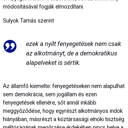
módosításával fogják elmozdítani.
Sulyok Tamás szerint
ezek a nyílt fenyegetések nem csak
az alkotmányt, de a demokratikus
alapelveket is sértik.
Az államfő kiemelte: fenyegetéseken nem alapulhat
sem demokrácia, sem jogállam és ezen
fenyegetések ellenére, sőt annál inkább
meggyőződése, hogy egyrészt alkotmányos indok
hiányában, másrészt a köztársasági elnöki tisztség
méltóságának megőrzése érdekében nincs helye a