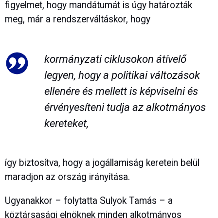
figyelmet, hogy mandátumát is úgy határozták
meg, már a rendszerváltáskor, hogy
kormányzati ciklusokon átívelő
legyen, hogy a politikai változások
ellenére és mellett is képviselni és
érvényesíteni tudja az alkotmányos
kereteket,
így biztosítva, hogy a jogállamiság keretein belül
maradjon az ország irányítása.
Ugyanakkor – folytatta Sulyok Tamás – a
köztársasági elnöknek minden alkotmányos