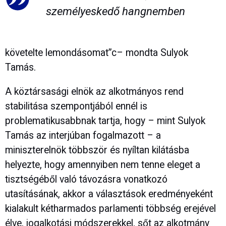
személyeskedő hangnemben
követelte lemondásomat”c– mondta Sulyok
Tamás.
A köztársasági elnök az alkotmányos rend
stabilitása szempontjából ennél is
problematikusabbnak tartja, hogy – mint Sulyok
Tamás az interjúban fogalmazott – a
miniszterelnök többször és nyíltan kilátásba
helyezte, hogy amennyiben nem tenne eleget a
tisztségéből való távozásra vonatkozó
utasításának, akkor a választások eredményeként
kialakult kétharmados parlamenti többség erejével
élve, jogalkotási módszerekkel, sőt az alkotmány