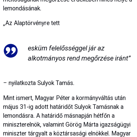
lemondásának.
„Az Alaptörvényre tett
esküm felelősséggel jár az
alkotmányos rend megőrzése iránt”
– nyilatkozta Sulyok Tamás.
Mint ismert, Magyar Péter a kormányváltás után
május 31-ig adott határidőt Sulyok Tamásnak a
lemondásra. A határidő másnapján hétfőn a
miniszterelnök, valamint Görög Márta igazságügyi
miniszter tárgyalt a köztársasági elnökkel. Magyar