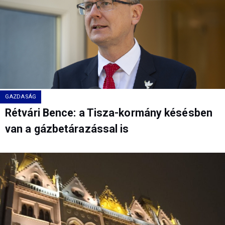
GAZDASÁG
Rétvári Bence: a Tisza-kormány késésben
van a gázbetárazással is