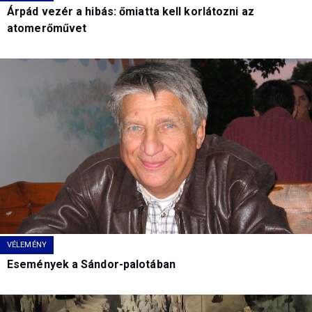
Árpád vezér a hibás: őmiatta kell korlátozni az
atomerőművet
VÉLEMÉNY
Események a Sándor-palotában