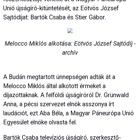
Unió újságíró-kitüntetését, az Eötvös József
Sajtódíjat: Bartók Csaba és Stier Gábor.
Melocco Miklós alkotása: Eötvös József Sajtódíj -
archív
A Budán megtartott ünnepségen adták át a
Melocco Miklós által alkotott érmeket a
díjazottaknak. A felföldi újságíróról Dr. Grünwald
Anna, a pécsi szervezet elnök asszonya írt
laudációt, ezt Aba Béla, a Magyar Páneurópa Unió
Egyesület elnöke olvasta fel.
Bartók Csaba televíziós újságíró, szerkesztő-