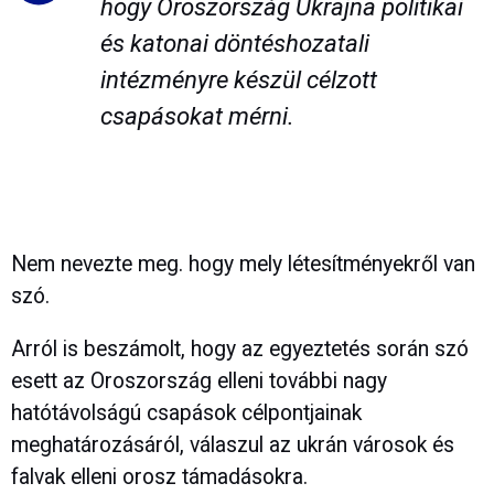
hogy Oroszország Ukrajna politikai
és katonai döntéshozatali
intézményre készül célzott
csapásokat mérni.
Nem nevezte meg. hogy mely létesítményekről van
szó.
Arról is beszámolt, hogy az egyeztetés során szó
esett az Oroszország elleni további nagy
hatótávolságú csapások célpontjainak
meghatározásáról, válaszul az ukrán városok és
falvak elleni orosz támadásokra.