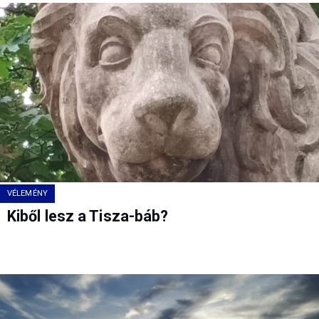
VÉLEMÉNY
Kiből lesz a Tisza-báb?