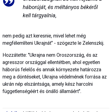
háborúját, és méltányos békéről
kell tárgyalnia,
nem pedig azt keresnie, mivel lehet még
megfélemlíteni Ukrajnát" - szögezte le Zelenszkij.
Hozzátette: "Ukrajna nem Oroszország, és az
agresszor országgal ellentétben, ahol egyetlen
háborús felelős és annak környezete határozza
meg a döntéseket, Ukrajna védelmének forrása az
ukrán nép elszántsága, amely kész harcolni
függetlenségéért és önálló államáért".