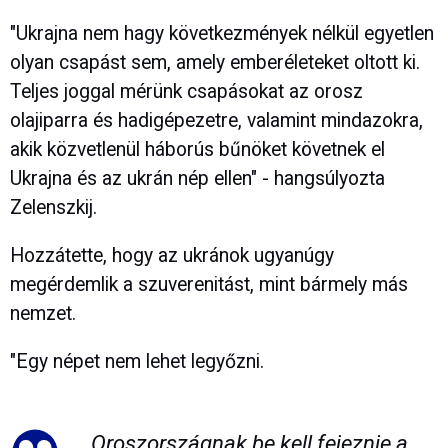
"Ukrajna nem hagy következmények nélkül egyetlen
olyan csapást sem, amely emberéleteket oltott ki.
Teljes joggal mérünk csapásokat az orosz
olajiparra és hadigépezetre, valamint mindazokra,
akik közvetlenül háborús bűnöket követnek el
Ukrajna és az ukrán nép ellen" - hangsúlyozta
Zelenszkij.
Hozzátette, hogy az ukránok ugyanúgy
megérdemlik a szuverenitást, mint bármely más
nemzet.
"Egy népet nem lehet legyőzni.
Oroszországnak be kell fejeznie a