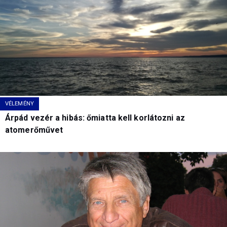
VÉLEMÉNY
Árpád vezér a hibás: őmiatta kell korlátozni az
atomerőművet