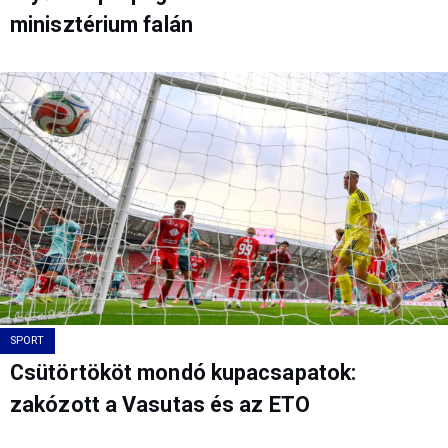
minisztérium falán
SPORT
Csütörtököt mondó kupacsapatok:
zakózott a Vasutas és az ETO