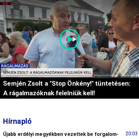
Semjén Zsolt a "Stop Önkény!" tüntetésen:
A rágalmazóknak felelniük kell!
Hírnapló
20:03
Újabb erdélyi megyékben vezettek be forgalom-