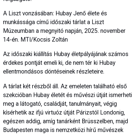
A Liszt vonzásában: Hubay Jenő élete és
munkássága című időszaki tárlat a Liszt
Múzeumban a megnyitó napján, 2025. november
14-én. MTI/Kocsis Zoltán
Az időszaki kiállítás Hubay életpályájának számos
érdekes pontját emeli ki, de nem tér ki Hubay
ellentmondásos döntéseinek részleteire.
A tárlat két részből áll. Az emeleten található első
szekcióban Hubay életét és művészi útját ismerheti
meg a látogató, családját, tanulmányait, végig
kísérhetik az ifjú virtuóz útját Párizstól Londonig,
egészen addig, amíg tanárként Brüsszelben, majd
Budapesten maga is nemzetközi hírű művészek