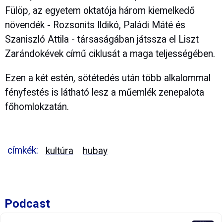
Fülöp, az egyetem oktatója három kiemelkedő
növendék - Rozsonits Ildikó, Paládi Máté és
Szaniszló Attila - társaságában játssza el Liszt
Zarándokévek című ciklusát a maga teljességében.
Ezen a két estén, sötétedés után több alkalommal
fényfestés is látható lesz a műemlék zenepalota
főhomlokzatán.
címkék:
kultúra
hubay
Podcast