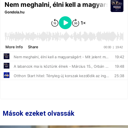
Mások ezeket olvassák