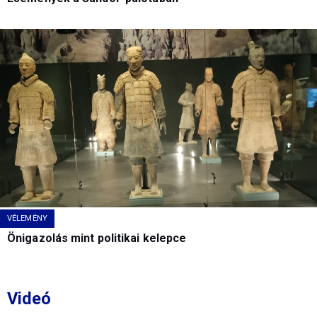
VÉLEMÉNY
Önigazolás mint politikai kelepce
Videó