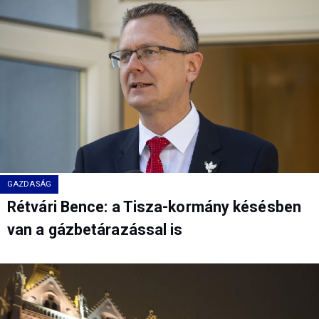
GAZDASÁG
Rétvári Bence: a Tisza-kormány késésben
van a gázbetárazással is