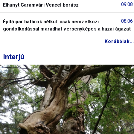
09:08
Elhunyt Garamvári Vencel borász
08:06
Építőipar határok nélkül: csak nemzetközi
gondolkodással maradhat versenyképes a hazai ágazat
Korábbiak...
Interjú