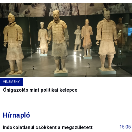
VÉLEMÉNY
Önigazolás mint politikai kelepce
Hírnapló
15:05
Indokolatlanul csökkent a megszületett