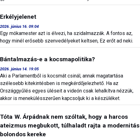
Erkélyjelenet
2026. június 16. 09:04
Egy mókamester azt is élvezi, ha szidalmazzák. A fontos az,
hogy minél erősebb szenvedélyeket keltsen, Ez erőt ad neki.
Bántalmazás-e a kocsmapolitika?
2026. június 14. 19:05
Aki a Parlamentből is kocsmát csinál, annak magatartása
szélesebb kitekintésben is megkérdőjelezhető. Ha az
Országgyűlés egyes üléseit a videón csak lehalkítva nézzük,
akkor is menekülésszerűen kapcsoljuk ki a készüléket.
Tóta W. Árpádnak nem szóltak, hogy a harcos
ateizmus megbukott, túlhaladt rajta a modernitás
bolondos kereke