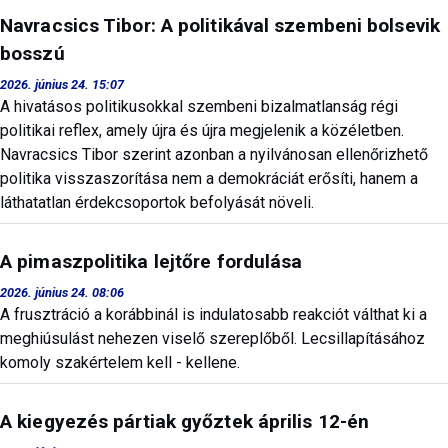
Navracsics Tibor: A politikával szembeni bolsevik
bosszú
2026. június 24. 15:07
A hivatásos politikusokkal szembeni bizalmatlanság régi
politikai reflex, amely újra és újra megjelenik a közéletben.
Navracsics Tibor szerint azonban a nyilvánosan ellenőrizhető
politika visszaszorítása nem a demokráciát erősíti, hanem a
láthatatlan érdekcsoportok befolyását növeli.
A pimaszpolitika lejtőre fordulása
2026. június 24. 08:06
A frusztráció a korábbinál is indulatosabb reakciót válthat ki a
meghiúsulást nehezen viselő szereplőből. Lecsillapításához
komoly szakértelem kell - kellene.
A kiegyezés pártiak győztek április 12-én