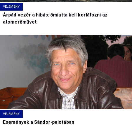
VÉLEMÉNY
Árpád vezér a hibás: őmiatta kell korlátozni az
atomerőművet
VÉLEMÉNY
Események a Sándor-palotában