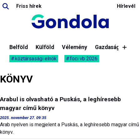
Friss hírek
Hírlevél
Belföld
Külföld
Vélemény
Gazdaság
köztársasági elnök
foci vb 2026
KÖNYV
Arabul is olvasható a Puskás, a leghíresebb
magyar című könyv
2025. november 27. 09:35
Arab nyelven is megjelent a Puskás, a leghíresebb magyar című
könyv.