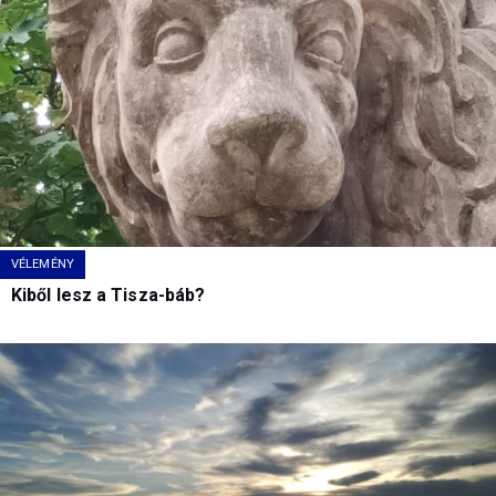
VÉLEMÉNY
Kiből lesz a Tisza-báb?