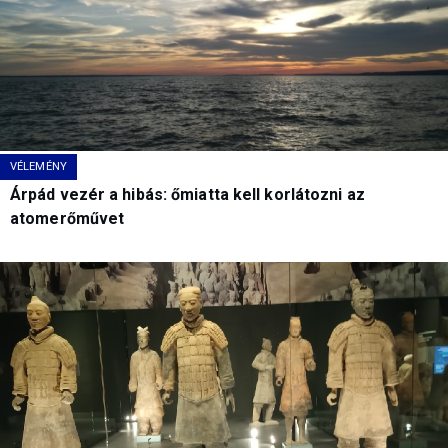
VÉLEMÉNY
Árpád vezér a hibás: őmiatta kell korlátozni az
atomerőművet