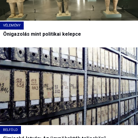
VÉLEMÉNY
Önigazolás mint politikai kelepce
BELFÖLD