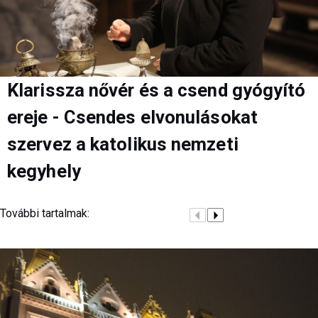
Klarissza nővér és a csend gyógyító
ereje - Csendes elvonulásokat
szervez a katolikus nemzeti
kegyhely
További tartalmak: