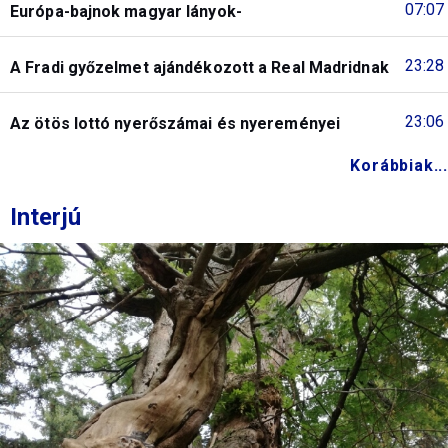
07:07
Európa-bajnok magyar lányok-
23:28
A Fradi győzelmet ajándékozott a Real Madridnak
23:06
Az ötös lottó nyerőszámai és nyereményei
Korábbiak...
Interjú