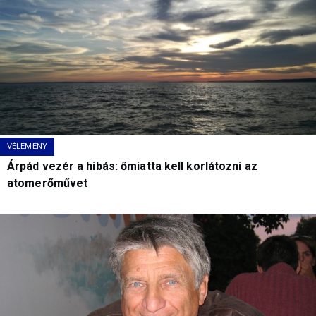
VÉLEMÉNY
Árpád vezér a hibás: őmiatta kell korlátozni az
atomerőművet