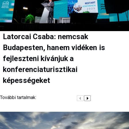
Latorcai Csaba: nemcsak
Budapesten, hanem vidéken is
fejleszteni kívánjuk a
konferenciaturisztikai
képességeket
További tartalmak: