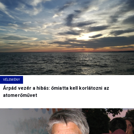
VÉLEMÉNY
Árpád vezér a hibás: őmiatta kell korlátozni az
atomerőművet