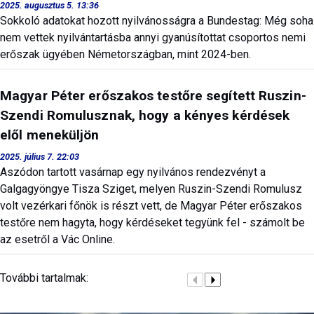
2025. augusztus 5. 13:36
Sokkoló adatokat hozott nyilvánosságra a Bundestag: Még soha
nem vettek nyilvántartásba annyi gyanúsítottat csoportos nemi
erőszak ügyében Németországban, mint 2024-ben.
Magyar Péter erőszakos testőre segített Ruszin-
Szendi Romulusznak, hogy a kényes kérdések
elől meneküljön
2025. július 7. 22:03
Aszódon tartott vasárnap egy nyilvános rendezvényt a
Galgagyöngye Tisza Sziget, melyen Ruszin-Szendi Romulusz
volt vezérkari főnök is részt vett, de Magyar Péter erőszakos
testőre nem hagyta, hogy kérdéseket tegyünk fel - számolt be
az esetről a Vác Online.
További tartalmak: