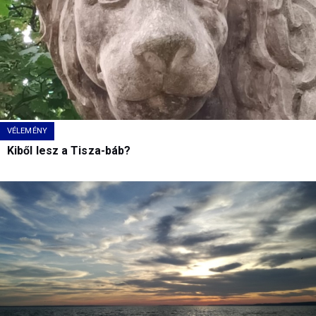
VÉLEMÉNY
Kiből lesz a Tisza-báb?