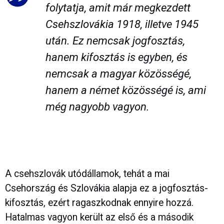
folytatja, amit már megkezdett
Csehszlovákia 1918, illetve 1945
után. Ez nemcsak jogfosztás,
hanem kifosztás is egyben, és
nemcsak a magyar közösségé,
hanem a német közösségé is, ami
még nagyobb vagyon.
A csehszlovák utódállamok, tehát a mai
Csehország és Szlovákia alapja ez a jogfosztás-
kifosztás, ezért ragaszkodnak ennyire hozzá.
Hatalmas vagyon került az első és a második