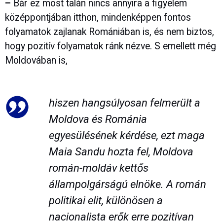
–
Bár ez most talán nincs annyira a figyelem
középpontjában itthon, mindenképpen fontos
folyamatok zajlanak Romániában is, és nem biztos,
hogy pozitív folyamatok ránk nézve. S emellett még
Moldovában is,
hiszen hangsúlyosan felmerült a
Moldova és Románia
egyesülésének kérdése, ezt maga
Maia Sandu hozta fel, Moldova
román-moldáv kettős
állampolgárságú elnöke. A román
politikai elit, különösen a
nacionalista erők erre pozitívan