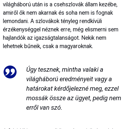
világháború után is a csehszlovák állam kezébe,
amiről ők nem akarnak és soha nem is fognak
lemondani. A szlovákok tényleg rendkívüli
érzékenységgel néznek erre, még elismerni sem
hajlandók az igazságtalanságot. Nekik nem
lehetnek bűneik, csak a magyaroknak.
Úgy tesznek, mintha valaki a
világháború eredményeit vagy a
határokat kérdőjelezné meg, ezzel
mossák össze az ügyet, pedig nem
erről van szó.