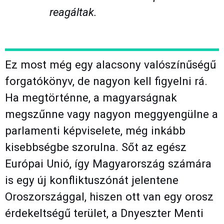
reagáltak.
Ez most még egy alacsony valószínűségű
forgatókönyv, de nagyon kell figyelni rá.
Ha megtörténne, a magyarságnak
megszűnne vagy nagyon meggyengülne a
parlamenti képviselete, még inkább
kisebbségbe szorulna. Sőt az egész
Európai Unió, így Magyarország számára
is egy új konfliktuszónát jelentene
Oroszországgal, hiszen ott van egy orosz
érdekeltségű terület, a Dnyeszter Menti