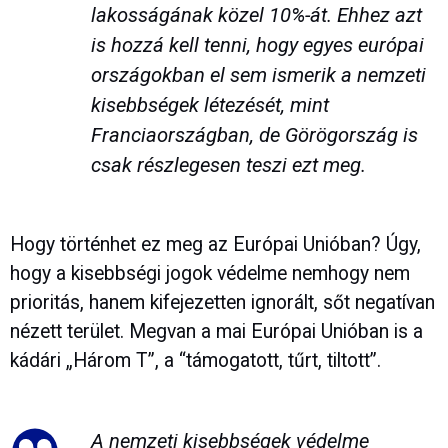
lakosságának közel 10%-át. Ehhez azt
is hozzá kell tenni, hogy egyes európai
országokban el sem ismerik a nemzeti
kisebbségek létezését, mint
Franciaországban, de Görögország is
csak részlegesen teszi ezt meg.
Hogy történhet ez meg az Európai Unióban? Úgy,
hogy a kisebbségi jogok védelme nemhogy nem
prioritás, hanem kifejezetten ignorált, sőt negatívan
nézett terület. Megvan a mai Európai Unióban is a
kádári „Három T”, a “támogatott, tűrt, tiltott”.
A nemzeti kisebbségek védelme