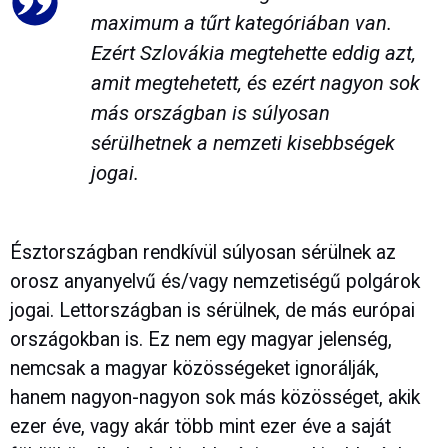
maximum a tűrt kategóriában van.
Ezért Szlovákia megtehette eddig azt,
amit megtehetett, és ezért nagyon sok
más országban is súlyosan
sérülhetnek a nemzeti kisebbségek
jogai.
Észtországban rendkívül súlyosan sérülnek az
orosz anyanyelvű és/vagy nemzetiségű polgárok
jogai. Lettországban is sérülnek, de más európai
országokban is. Ez nem egy magyar jelenség,
nemcsak a magyar közösségeket ignorálják,
hanem nagyon-nagyon sok más közösséget, akik
ezer éve, vagy akár több mint ezer éve a saját