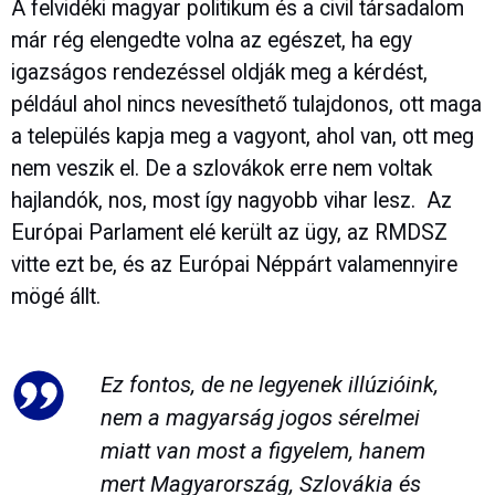
A felvidéki magyar politikum és a civil társadalom
már rég elengedte volna az egészet, ha egy
igazságos rendezéssel oldják meg a kérdést,
például ahol nincs nevesíthető tulajdonos, ott maga
a település kapja meg a vagyont, ahol van, ott meg
nem veszik el. De a szlovákok erre nem voltak
hajlandók, nos, most így nagyobb vihar lesz. Az
Európai Parlament elé került az ügy, az RMDSZ
vitte ezt be, és az Európai Néppárt valamennyire
mögé állt.
Ez fontos, de ne legyenek illúzióink,
nem a magyarság jogos sérelmei
miatt van most a figyelem, hanem
mert Magyarország, Szlovákia és