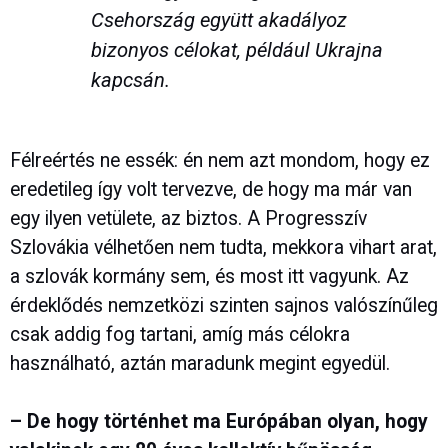
Csehország együtt akadályoz
bizonyos célokat, például Ukrajna
kapcsán.
Félreértés ne essék: én nem azt mondom, hogy ez
eredetileg így volt tervezve, de hogy ma már van
egy ilyen vetülete, az biztos. A Progresszív
Szlovákia vélhetően nem tudta, mekkora vihart arat,
a szlovák kormány sem, és most itt vagyunk. Az
érdeklődés nemzetközi szinten sajnos valószínűleg
csak addig fog tartani, amíg más célokra
használható, aztán maradunk megint egyedül.
– De hogy történhet ma Európában olyan, hogy