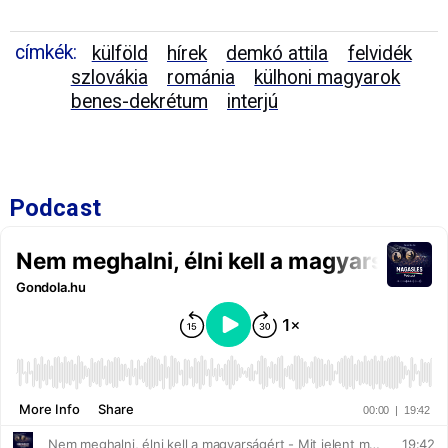
címkék:
külföld
hírek
demkó attila
felvidék
szlovákia
románia
külhoni magyarok
benes-dekrétum
interjú
Podcast