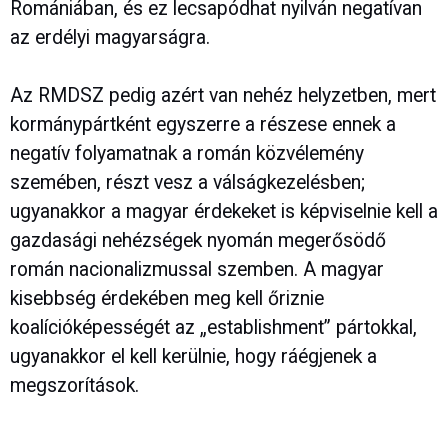
Romániában, és ez lecsapódhat nyilván negatívan
az erdélyi magyarságra.
Az RMDSZ pedig azért van nehéz helyzetben, mert
kormánypártként egyszerre a részese ennek a
negatív folyamatnak a román közvélemény
szemében, részt vesz a válságkezelésben;
ugyanakkor a magyar érdekeket is képviselnie kell a
gazdasági nehézségek nyomán megerősödő
román nacionalizmussal szemben. A magyar
kisebbség érdekében meg kell őriznie
koalícióképességét az „establishment” pártokkal,
ugyanakkor el kell kerülnie, hogy ráégjenek a
megszorítások.