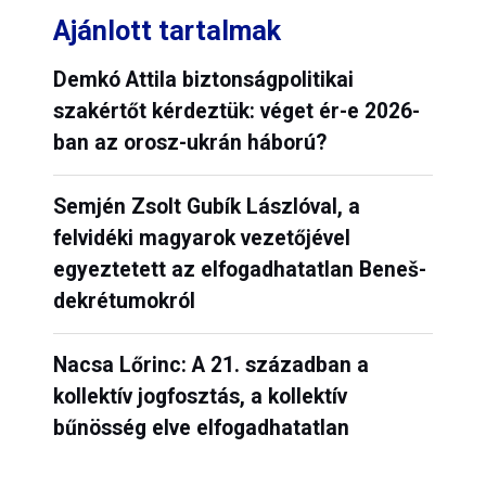
Ajánlott tartalmak
Demkó Attila biztonságpolitikai
szakértőt kérdeztük: véget ér-e 2026-
ban az orosz-ukrán háború?
Semjén Zsolt Gubík Lászlóval, a
felvidéki magyarok vezetőjével
egyeztetett az elfogadhatatlan Beneš-
dekrétumokról
Nacsa Lőrinc: A 21. században a
kollektív jogfosztás, a kollektív
bűnösség elve elfogadhatatlan