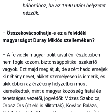
háborúhoz, ha az 1990 utáni helyzetet
nézzük.
– Összekovácsolhatja-e ez a felvidéki
magyarságot Duray Miklós szellemében?
–
A felvidéki magyar politikával én részleteiben
nem foglalkozom, biztonságpolitikai szakértő
vagyok. Ezt majd meglátjuk, de azért hadd emeljek
ki néhány nevet, akiket személyesen is ismerik, és
akik ebben az érzékeny helyzetben most
kiemelkedtek, mint a magyar közösség fiatal és
tehetséges vezetői, jogvédői: Mózes Szabolcs,
Orosz Örs (őt elő is állították), Kovács Balázs,