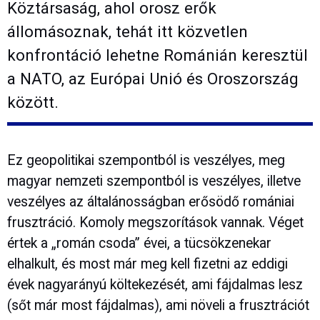
Köztársaság, ahol orosz erők
állomásoznak, tehát itt közvetlen
konfrontáció lehetne Románián keresztül
a NATO, az Európai Unió és Oroszország
között.
Ez geopolitikai szempontból is veszélyes, meg
magyar nemzeti szempontból is veszélyes, illetve
veszélyes az általánosságban erősödő romániai
frusztráció. Komoly megszorítások vannak. Véget
értek a „román csoda” évei, a tücsökzenekar
elhalkult, és most már meg kell fizetni az eddigi
évek nagyarányú költekezését, ami fájdalmas lesz
(sőt már most fájdalmas), ami növeli a frusztrációt