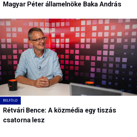
Magyar Péter államelnöke Baka András
BELFÖLD
Rétvári Bence: A közmédia egy tiszás
csatorna lesz