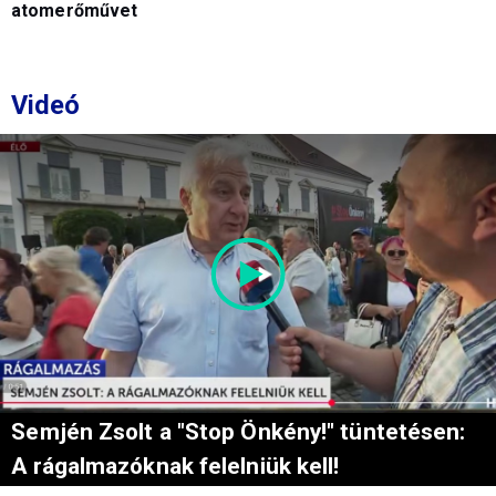
atomerőművet
Videó
Semjén Zsolt a "Stop Önkény!" tüntetésen:
A rágalmazóknak felelniük kell!