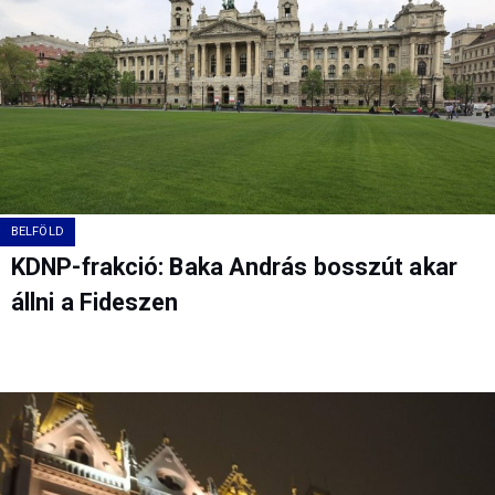
BELFÖLD
KDNP-frakció: Baka András bosszút akar
állni a Fideszen