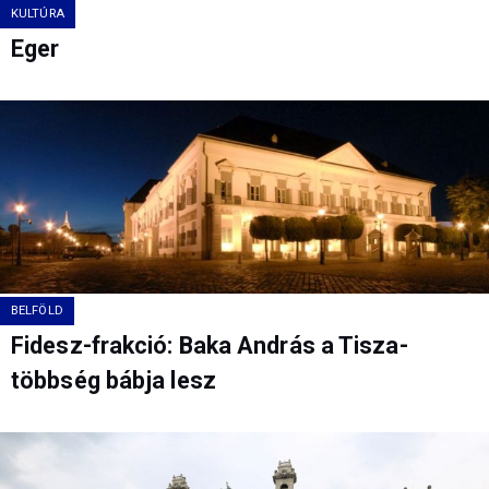
KULTÚRA
Eger
BELFÖLD
Fidesz-frakció: Baka András a Tisza-
többség bábja lesz