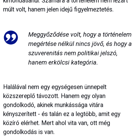
kimondatlanul. Számára a történelem nem lezárt
múlt volt, hanem jelen idejű figyelmeztetés.
Meggyőződése volt, hogy a történelem
megértése nélkül nincs jövő, és hogy a
szuverenitás nem politikai jelszó,
hanem erkölcsi kategória.
Halálával nem egy egységesen ünnepelt
közszereplő távozott. Hanem egy olyan
gondolkodó, akinek munkássága vitára
kényszerített - és talán ez a legtöbb, amit egy
közíró elérhet. Mert ahol vita van, ott még
gondolkodás is van.