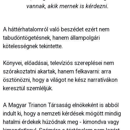
vannak, akik mernek is kérdezni.
A háttérhatalomról való beszédet ezért nem
tabudöntögetésnek, hanem állampolgári
kötelességnek tekintette.
Könyvei, előadásai, televíziós szereplései nem
szórakoztatni akartak, hanem felkavarni: arra
ösztönözni, hogy a világot ne kész narratívákon
keresztül szemléljük.
A Magyar Trianon Társaság elnökeként is abból
indult ki, hogy a nemzeti kérdések mögött mindig
hatalmi érdekek húzódnak meg - kimondva vagy