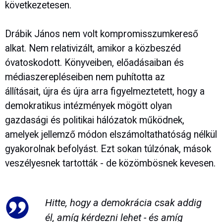
következetesen.
Drábik János nem volt kompromisszumkereső
alkat. Nem relativizált, amikor a közbeszéd
óvatoskodott. Könyveiben, előadásaiban és
médiaszerepléseiben nem puhította az
állításait, újra és újra arra figyelmeztetett, hogy a
demokratikus intézmények mögött olyan
gazdasági és politikai hálózatok működnek,
amelyek jellemző módon elszámoltathatóság nélkül
gyakorolnak befolyást. Ezt sokan túlzónak, mások
veszélyesnek tartották - de közömbösnek kevesen.
Hitte, hogy a demokrácia csak addig
él, amíg kérdezni lehet - és amíg