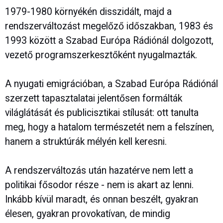
1979-1980 környékén disszidált, majd a
rendszerváltozást megelőző időszakban, 1983 és
1993 között a Szabad Európa Rádiónál dolgozott,
vezető programszerkesztőként nyugalmazták.
A nyugati emigrációban, a Szabad Európa Rádiónál
szerzett tapasztalatai jelentősen formálták
világlátását és publicisztikai stílusát: ott tanulta
meg, hogy a hatalom természetét nem a felszínen,
hanem a struktúrák mélyén kell keresni.
A rendszerváltozás után hazatérve nem lett a
politikai fősodor része - nem is akart az lenni.
Inkább kívül maradt, és onnan beszélt, gyakran
élesen, gyakran provokatívan, de mindig