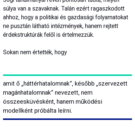
súlya van a szavaknak. Talán ezért ragaszkodott
ahhoz, hogy a politikai és gazdasági folyamatokat
ne pusztán látható intézmények, hanem rejtett
érdekstruktúrák felől is értelmezzük.
Sokan nem értették, hogy
amit ő „háttérhatalomnak”, később „szervezett
magánhatalomnak” nevezett, nem
összeesküvésként, hanem működési
modellként próbálta leírni.