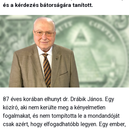
és a kérdezés bátorságára tanított.
87 éves korában elhunyt dr. Drábik János. Egy
közíró, aki nem kerülte meg a kényelmetlen
fogalmakat, és nem tompította le a mondandóját
csak azért, hogy elfogadhatóbb legyen. Egy ember,