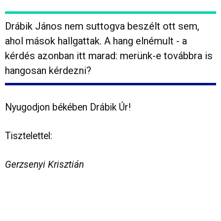
Drábik János nem suttogva beszélt ott sem,
ahol mások hallgattak. A hang elnémult - a
kérdés azonban itt marad: merünk-e továbbra is
hangosan kérdezni?
Nyugodjon békében Drábik Úr!
Tisztelettel:
Gerzsenyi Krisztián