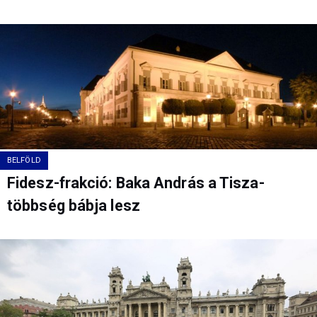
BELFÖLD
Fidesz-frakció: Baka András a Tisza-
többség bábja lesz