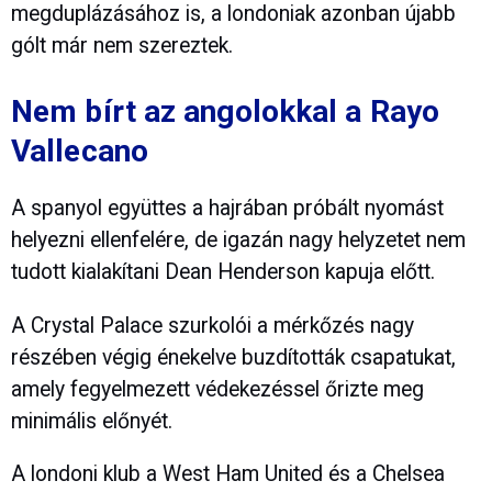
megduplázásához is, a londoniak azonban újabb
gólt már nem szereztek.
Nem bírt az angolokkal a Rayo
Vallecano
A spanyol együttes a hajrában próbált nyomást
helyezni ellenfelére, de igazán nagy helyzetet nem
tudott kialakítani Dean Henderson kapuja előtt.
A Crystal Palace szurkolói a mérkőzés nagy
részében végig énekelve buzdították csapatukat,
amely fegyelmezett védekezéssel őrizte meg
minimális előnyét.
A londoni klub a West Ham United és a Chelsea