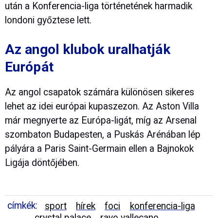
után a Konferencia-liga történetének harmadik
londoni győztese lett.
Az angol klubok uralhatják
Európát
Az angol csapatok számára különösen sikeres
lehet az idei európai kupaszezon. Az Aston Villa
már megnyerte az Európa-ligát, míg az Arsenal
szombaton Budapesten, a Puskás Arénában lép
pályára a Paris Saint-Germain ellen a Bajnokok
Ligája döntőjében.
címkék:
sport
hírek
foci
konferencia-liga
crystal palace
rayo vallecano