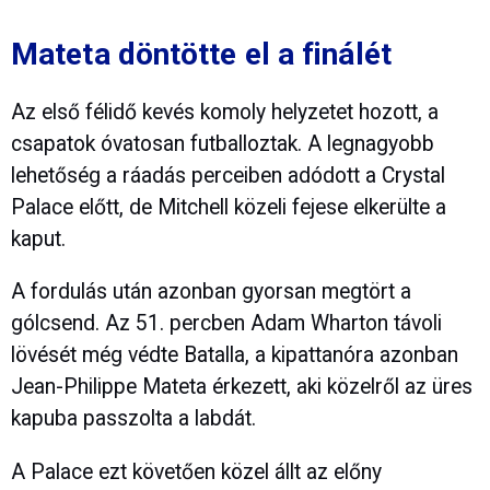
Mateta döntötte el a finálét
Az első félidő kevés komoly helyzetet hozott, a
csapatok óvatosan futballoztak. A legnagyobb
lehetőség a ráadás perceiben adódott a Crystal
Palace előtt, de Mitchell közeli fejese elkerülte a
kaput.
A fordulás után azonban gyorsan megtört a
gólcsend. Az 51. percben Adam Wharton távoli
lövését még védte Batalla, a kipattanóra azonban
Jean-Philippe Mateta érkezett, aki közelről az üres
kapuba passzolta a labdát.
A Palace ezt követően közel állt az előny