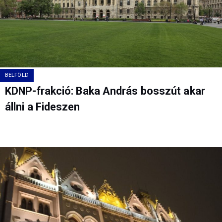
BELFÖLD
KDNP-frakció: Baka András bosszút akar
állni a Fideszen