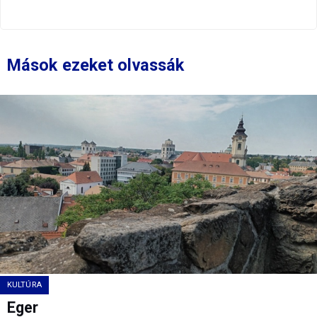
Mások ezeket olvassák
KULTÚRA
Eger