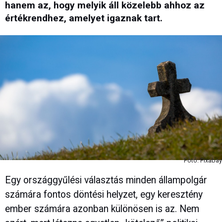
hanem az, hogy melyik áll közelebb ahhoz az
értékrendhez, amelyet igaznak tart.
Fotó: Pixabay
Egy országgyűlési választás minden állampolgár
számára fontos döntési helyzet, egy keresztény
ember számára azonban különösen is az. Nem