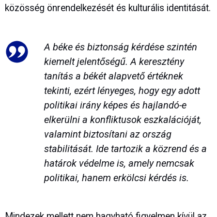
közösség önrendelkezését és kulturális identitását.
A
béke és biztonság
kérdése szintén
kiemelt jelentőségű. A keresztény
tanítás a békét alapvető értéknek
tekinti, ezért lényeges, hogy egy adott
politikai irány képes és hajlandó-e
elkerülni a konfliktusok eszkalációját,
valamint biztosítani az ország
stabilitását. Ide tartozik a közrend és a
határok védelme is, amely nemcsak
politikai, hanem erkölcsi kérdés is.
Mindezek mellett nem hagyható figyelmen kívül az