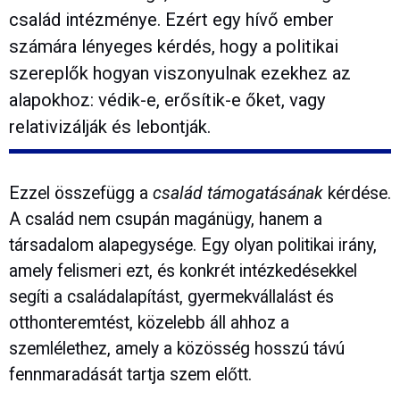
család intézménye. Ezért egy hívő ember
számára lényeges kérdés, hogy a politikai
szereplők hogyan viszonyulnak ezekhez az
alapokhoz: védik-e, erősítik-e őket, vagy
relativizálják és lebontják.
Ezzel összefügg a
család támogatásának
kérdése.
A család nem csupán magánügy, hanem a
társadalom alapegysége. Egy olyan politikai irány,
amely felismeri ezt, és konkrét intézkedésekkel
segíti a családalapítást, gyermekvállalást és
otthonteremtést, közelebb áll ahhoz a
szemlélethez, amely a közösség hosszú távú
fennmaradását tartja szem előtt.