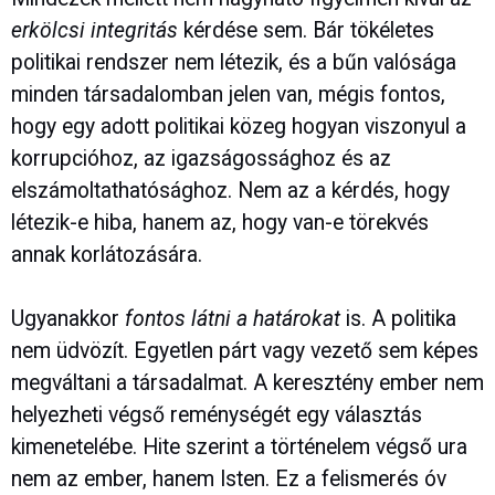
erkölcsi integritás
kérdése sem. Bár tökéletes
politikai rendszer nem létezik, és a bűn valósága
minden társadalomban jelen van, mégis fontos,
hogy egy adott politikai közeg hogyan viszonyul a
korrupcióhoz, az igazságossághoz és az
elszámoltathatósághoz. Nem az a kérdés, hogy
létezik-e hiba, hanem az, hogy van-e törekvés
annak korlátozására.
Ugyanakkor
fontos látni a határokat
is. A politika
nem üdvözít. Egyetlen párt vagy vezető sem képes
megváltani a társadalmat. A keresztény ember nem
helyezheti végső reménységét egy választás
kimenetelébe. Hite szerint a történelem végső ura
nem az ember, hanem Isten. Ez a felismerés óv