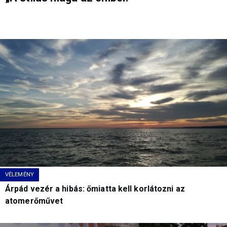
VÉLEMÉNY
Árpád vezér a hibás: őmiatta kell korlátozni az
atomerőművet