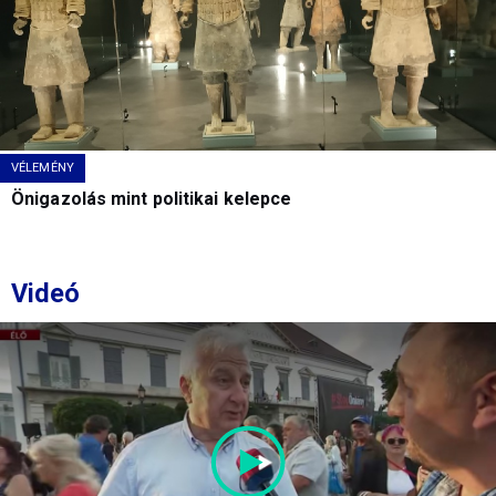
VÉLEMÉNY
Önigazolás mint politikai kelepce
Videó