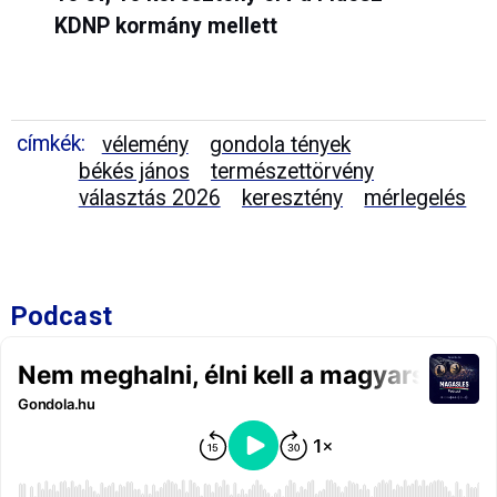
KDNP kormány mellett
címkék:
vélemény
gondola tények
békés jános
természettörvény
választás 2026
keresztény
mérlegelés
Podcast