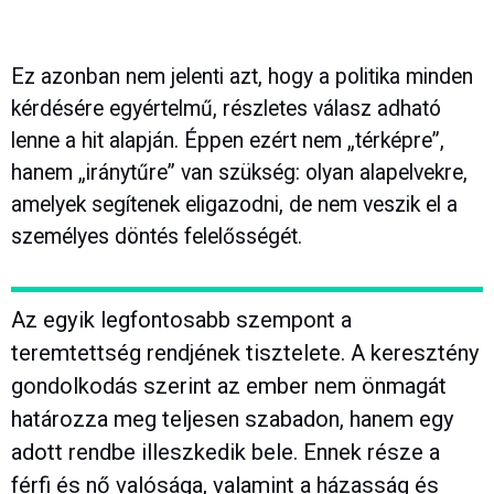
Ez azonban nem jelenti azt, hogy a politika minden
kérdésére egyértelmű, részletes válasz adható
lenne a hit alapján. Éppen ezért nem „térképre”,
hanem „iránytűre” van szükség: olyan alapelvekre,
amelyek segítenek eligazodni, de nem veszik el a
személyes döntés felelősségét.
Az egyik legfontosabb szempont a
teremtettség rendjének tisztelete. A keresztény
gondolkodás szerint az ember nem önmagát
határozza meg teljesen szabadon, hanem egy
adott rendbe illeszkedik bele. Ennek része a
férfi és nő valósága, valamint a házasság és