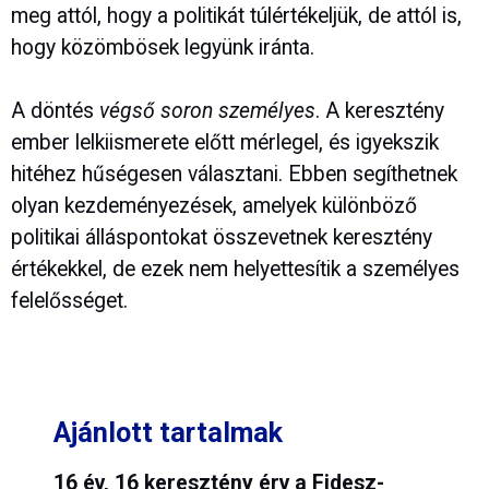
meg attól, hogy a politikát túlértékeljük, de attól is,
hogy közömbösek legyünk iránta.
A döntés
végső soron személyes
. A keresztény
ember lelkiismerete előtt mérlegel, és igyekszik
hitéhez hűségesen választani. Ebben segíthetnek
olyan kezdeményezések, amelyek különböző
politikai álláspontokat összevetnek keresztény
értékekkel, de ezek nem helyettesítik a személyes
felelősséget.
Ajánlott tartalmak
16 év, 16 keresztény érv a Fidesz-