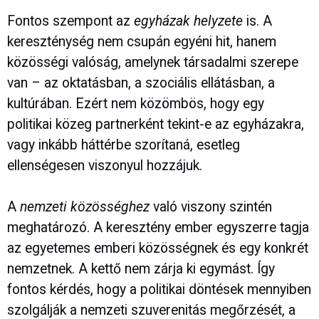
Fontos szempont az
egyházak helyzete
is. A
kereszténység nem csupán egyéni hit, hanem
közösségi valóság, amelynek társadalmi szerepe
van – az oktatásban, a szociális ellátásban, a
kultúrában. Ezért nem közömbös, hogy egy
politikai közeg partnerként tekint-e az egyházakra,
vagy inkább háttérbe szorítaná, esetleg
ellenségesen viszonyul hozzájuk.
A
nemzeti közösséghez
való viszony szintén
meghatározó. A keresztény ember egyszerre tagja
az egyetemes emberi közösségnek és egy konkrét
nemzetnek. A kettő nem zárja ki egymást. Így
fontos kérdés, hogy a politikai döntések mennyiben
szolgálják a nemzeti szuverenitás megőrzését, a