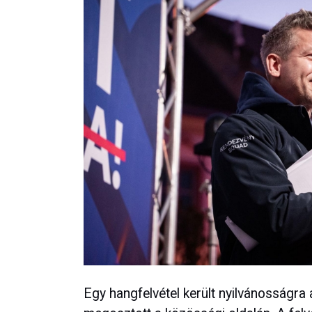
Egy hangfelvétel került nyilvánosságra