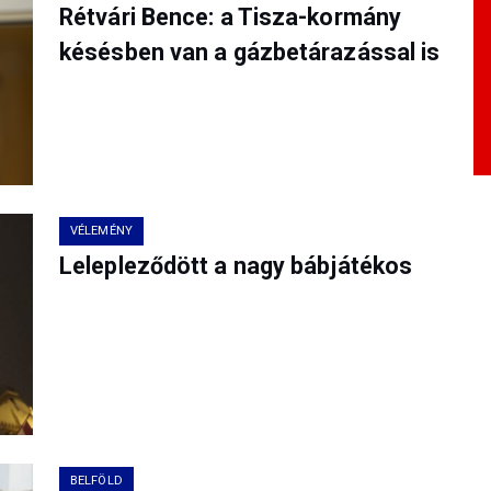
Rétvári Bence: a Tisza-kormány
késésben van a gázbetárazással is
VÉLEMÉNY
Lelepleződött a nagy bábjátékos
BELFÖLD