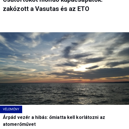
zakózott a Vasutas és az ETO
VÉLEMÉNY
Árpád vezér a hibás: őmiatta kell korlátozni az
atomerőművet