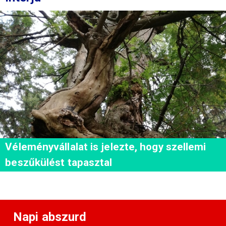
Véleményvállalat is jelezte, hogy szellemi
beszűkülést tapasztal
Napi abszurd