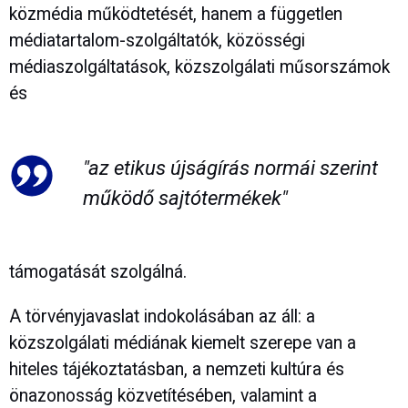
közmédia működtetését, hanem a független
médiatartalom-szolgáltatók, közösségi
médiaszolgáltatások, közszolgálati műsorszámok
és
"az etikus újságírás normái szerint
működő sajtótermékek"
támogatását szolgálná.
A törvényjavaslat indokolásában az áll: a
közszolgálati médiának kiemelt szerepe van a
hiteles tájékoztatásban, a nemzeti kultúra és
önazonosság közvetítésében, valamint a