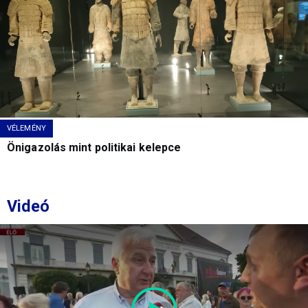
VÉLEMÉNY
Önigazolás mint politikai kelepce
Videó