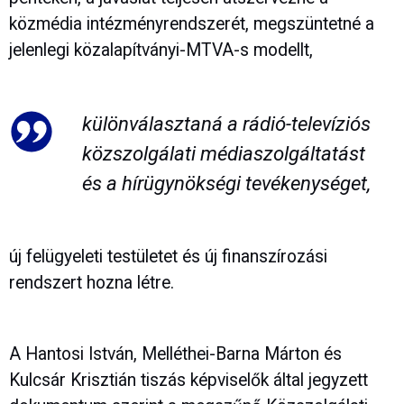
közmédia intézményrendszerét, megszüntetné a
jelenlegi közalapítványi-MTVA-s modellt,
különválasztaná a rádió-televíziós
közszolgálati médiaszolgáltatást
és a hírügynökségi tevékenységet,
új felügyeleti testületet és új finanszírozási
rendszert hozna létre.
A Hantosi István, Melléthei-Barna Márton és
Kulcsár Krisztián tiszás képviselők által jegyzett