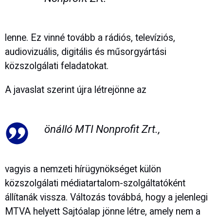
lenne. Ez vinné tovább a rádiós, televíziós,
audiovizuális, digitális és műsorgyártási
közszolgálati feladatokat.
A javaslat szerint újra létrejönne az
önálló MTI Nonprofit Zrt.,
vagyis a nemzeti hírügynökséget külön
közszolgálati médiatartalom-szolgáltatóként
állítanák vissza. Változás továbbá, hogy a jelenlegi
MTVA helyett Sajtóalap jönne létre, amely nem a