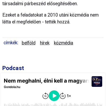
társadalmi párbeszéd elősegítésében.
Ezeket a feladatokat a 2010 utáni közmédia nem
látta el megfelelően - tették hozzá.
címkék:
belföld
hírek
közmédia
Podcast