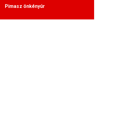
Pimasz önkényúr