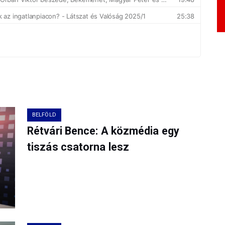
BELFÖLD
Rétvári Bence: A közmédia egy
tiszás csatorna lesz