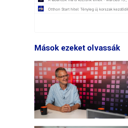
Mások ezeket olvassák