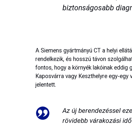
biztonságosabb diagnó
A Siemens gyártmányú CT a helyi ellátá
rendelkezik, és hosszú távon szolgálhat
fontos, hogy a környék lakóinak eddig g
Kaposvárra vagy Keszthelyre egy-egy v
jelentett.
Az új berendezéssel eze
rövidebb várakozási idő