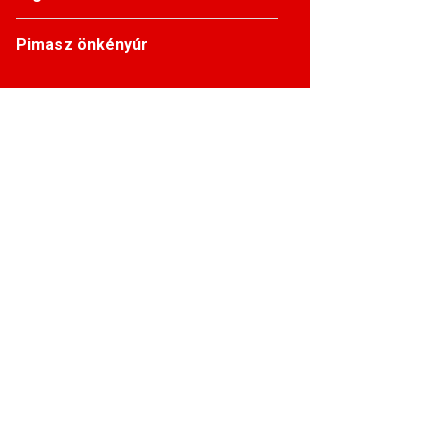
Pimasz önkényúr