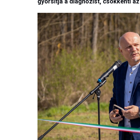
gyorsítja a diagnózist, csökkenti az 